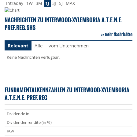
Intraday
1W
3M
1J
3J
5J
MAX
NACHRICHTEN ZU INTERWOOD-XYLEMBORIA A.T.E.N.E.
PREF.REG.SHS
mehr Nachrichten
Relevant
Alle
vom Unternehmen
Keine Nachrichten verfügbar.
FUNDAMENTALKENNZAHLEN ZU INTERWOOD-XYLEMBORIA
A.T.E.N.E. PREF.REG
Dividende in
Dividendenrendite (in %)
KGV