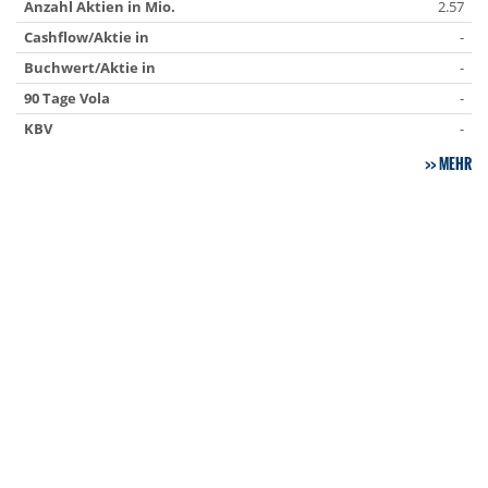
Anzahl Aktien in Mio.
2.57
Cashflow/Aktie in
-
Buchwert/Aktie in
-
90 Tage Vola
-
KBV
-
MEHR