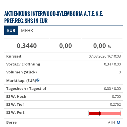
AKTIENKURS INTERWOOD-XYLEMBORIA A.T.E.N.E.
PREF.REG.SHS IN EUR
EUR
MEHR
0,3440
0,00
0,00
%
Kurszeit
07.08.2026 16:10:03
Vortag
/
Eröffnung
0,34 / 0,00
Volumen (Stück)
0
Marktkap. (EUR)
Tageshoch
/
Tagestief
0,00 / 0,00
52 W. Hoch
0,700
52 W. Tief
0,2762
52 W. Perf.
Börse
ATH