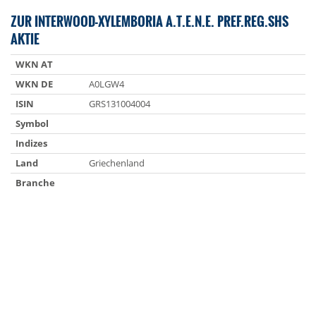
ZUR INTERWOOD-XYLEMBORIA A.T.E.N.E. PREF.REG.SHS
AKTIE
WKN AT
WKN DE
A0LGW4
ISIN
GRS131004004
Symbol
Indizes
Land
Griechenland
Branche