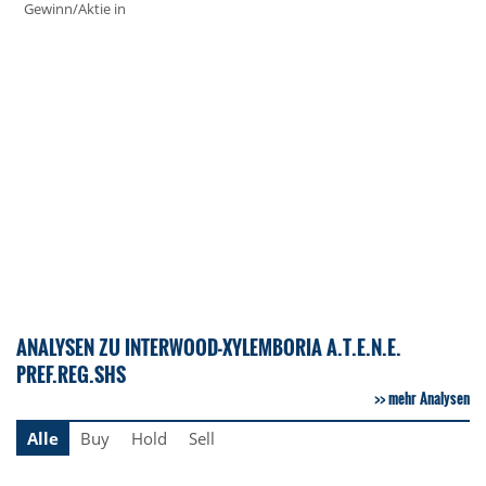
Gewinn/Aktie in
ANALYSEN ZU INTERWOOD-XYLEMBORIA A.T.E.N.E.
PREF.REG.SHS
mehr Analysen
Alle
Buy
Hold
Sell