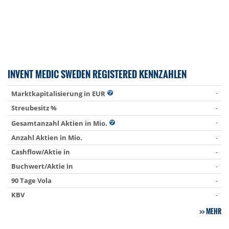
INVENT MEDIC SWEDEN REGISTERED KENNZAHLEN
-
Marktkapitalisierung in EUR
Streubesitz %
-
-
Gesamtanzahl Aktien in Mio.
Anzahl Aktien in Mio.
-
Cashflow/Aktie in
-
Buchwert/Aktie in
-
90 Tage Vola
-
KBV
-
MEHR