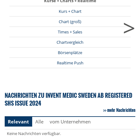
Kurse + Charts + Realtime
Kurs + Chart
>
Chart (groß)
Times + Sales
Chartvergleich
Börsenplätze
Realtime Push
NACHRICHTEN ZU INVENT MEDIC SWEDEN AB REGISTERED
SHS ISSUE 2024
mehr Nachrichten
Relevant
Alle
vom Unternehmen
Keine Nachrichten verfügbar.