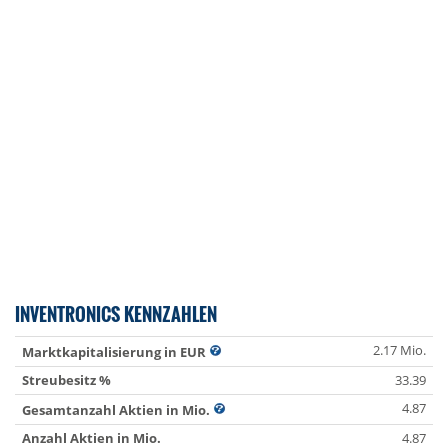
INVENTRONICS KENNZAHLEN
2.17 Mio.
Marktkapitalisierung in EUR
Streubesitz %
33.39
4.87
Gesamtanzahl Aktien in Mio.
Anzahl Aktien in Mio.
4.87