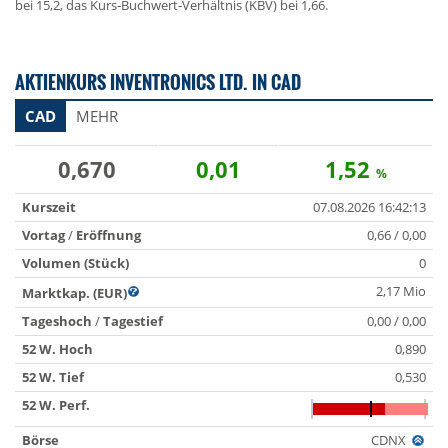
bei 15,2, das Kurs-Buchwert-Verhältnis (KBV) bei 1,66.
AKTIENKURS INVENTRONICS LTD. IN CAD
CAD
MEHR
0,670
0,01
1,52
%
Kurszeit
07.08.2026 16:42:13
Vortag
/
Eröffnung
0,66 / 0,00
Volumen (Stück)
0
2,17 Mio
Marktkap. (EUR)
Tageshoch
/
Tagestief
0,00 / 0,00
52 W. Hoch
0,890
52 W. Tief
0,530
52 W. Perf.
Börse
CDNX