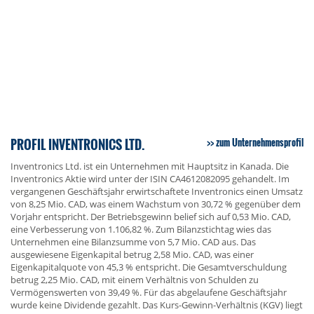
PROFIL INVENTRONICS LTD.
zum Unternehmensprofil
Inventronics Ltd. ist ein Unternehmen mit Hauptsitz in Kanada. Die
Inventronics Aktie wird unter der ISIN CA4612082095 gehandelt. Im
vergangenen Geschäftsjahr erwirtschaftete Inventronics einen Umsatz
von 8,25 Mio. CAD, was einem Wachstum von 30,72 % gegenüber dem
Vorjahr entspricht. Der Betriebsgewinn belief sich auf 0,53 Mio. CAD,
eine Verbesserung von 1.106,82 %. Zum Bilanzstichtag wies das
Unternehmen eine Bilanzsumme von 5,7 Mio. CAD aus. Das
ausgewiesene Eigenkapital betrug 2,58 Mio. CAD, was einer
Eigenkapitalquote von 45,3 % entspricht. Die Gesamtverschuldung
betrug 2,25 Mio. CAD, mit einem Verhältnis von Schulden zu
Vermögenswerten von 39,49 %. Für das abgelaufene Geschäftsjahr
wurde keine Dividende gezahlt. Das Kurs-Gewinn-Verhältnis (KGV) liegt