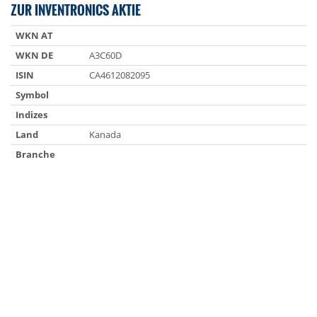
ZUR INVENTRONICS AKTIE
WKN AT
WKN DE
A3C60D
ISIN
CA4612082095
Symbol
Indizes
Land
Kanada
Branche