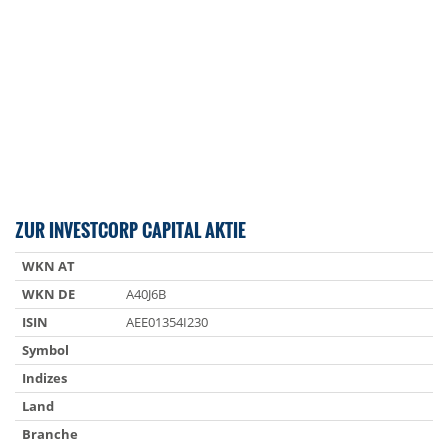
ZUR INVESTCORP CAPITAL AKTIE
WKN AT
WKN DE
A40J6B
ISIN
AEE01354I230
Symbol
Indizes
Land
Branche