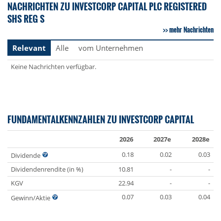
NACHRICHTEN ZU INVESTCORP CAPITAL PLC REGISTERED
SHS REG S
mehr Nachrichten
Relevant
Alle
vom Unternehmen
Keine Nachrichten verfügbar.
FUNDAMENTALKENNZAHLEN ZU INVESTCORP CAPITAL
2026
2027e
2028e
0.18
0.02
0.03
Dividende
Dividendenrendite (in %)
10.81
-
-
KGV
22.94
-
-
0.07
0.03
0.04
Gewinn/Aktie