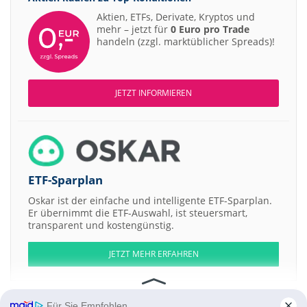
Aktien, ETFs, Derivate, Kryptos und
mehr – jetzt für
0 Euro pro Trade
handeln (zzgl. marktüblicher Spreads)!
JETZT INFORMIEREN
ETF-Sparplan
Oskar ist der einfache und intelligente ETF-Sparplan.
Er übernimmt die ETF-Auswahl, ist steuersmart,
transparent und kostengünstig.
JETZT MEHR ERFAHREN
Für Sie Empfohlen