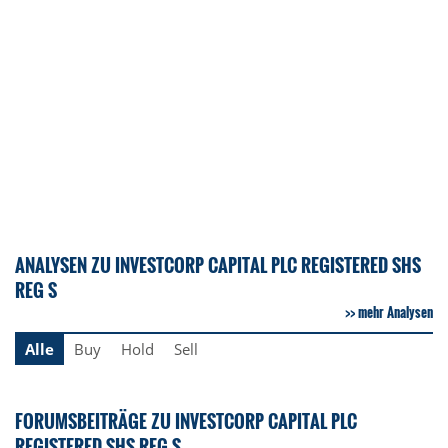
ANALYSEN ZU INVESTCORP CAPITAL PLC REGISTERED SHS
REG S
mehr Analysen
Alle
Buy
Hold
Sell
FORUMSBEITRÄGE ZU INVESTCORP CAPITAL PLC
REGISTERED SHS REG S