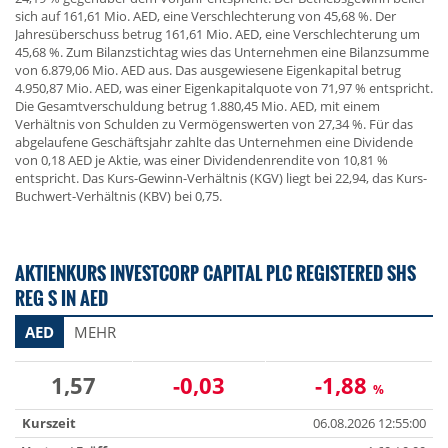
sich auf 161,61 Mio. AED, eine Verschlechterung von 45,68 %. Der
Jahresüberschuss betrug 161,61 Mio. AED, eine Verschlechterung um
45,68 %. Zum Bilanzstichtag wies das Unternehmen eine Bilanzsumme
von 6.879,06 Mio. AED aus. Das ausgewiesene Eigenkapital betrug
4.950,87 Mio. AED, was einer Eigenkapitalquote von 71,97 % entspricht.
Die Gesamtverschuldung betrug 1.880,45 Mio. AED, mit einem
Verhältnis von Schulden zu Vermögenswerten von 27,34 %. Für das
abgelaufene Geschäftsjahr zahlte das Unternehmen eine Dividende
von 0,18 AED je Aktie, was einer Dividendenrendite von 10,81 %
entspricht. Das Kurs-Gewinn-Verhältnis (KGV) liegt bei 22,94, das Kurs-
Buchwert-Verhältnis (KBV) bei 0,75.
AKTIENKURS INVESTCORP CAPITAL PLC REGISTERED SHS
REG S IN AED
AED
MEHR
1,57
-0,03
-1,88
%
Kurszeit
06.08.2026 12:55:00