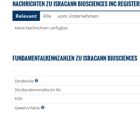
NACHRICHTEN ZU ISRACANN BIOSCIENCES INC REGISTER
Relevant
Alle
vom Unternehmen
Keine Nachrichten verfügbar.
FUNDAMENTALKENNZAHLEN ZU ISRACANN BIOSCIENCES
Dividende
Dividendenrendite (in %)
KGV
Gewinn/Aktie