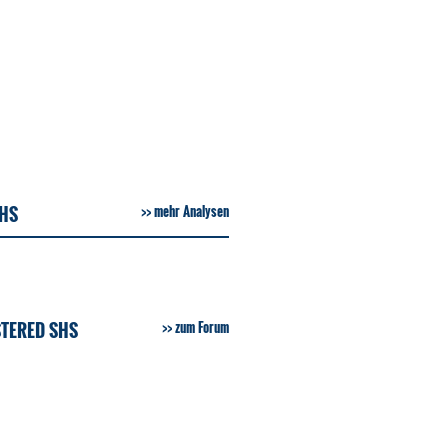
SHS
mehr Analysen
STERED SHS
zum Forum