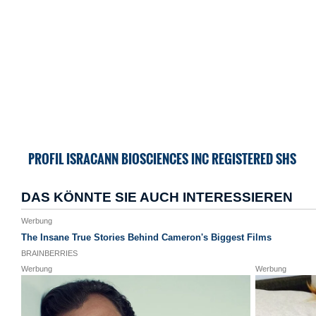
PROFIL ISRACANN BIOSCIENCES INC REGISTERED SHS