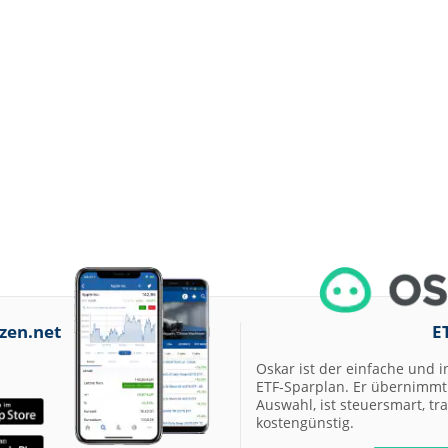
zen.net
E
Oskar ist der einfache und i
ETF-Sparplan. Er übernimmt 
Auswahl, ist steuersmart, t
kostengünstig.