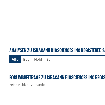
ANALYSEN ZU ISRACANN BIOSCIENCES INC REGISTERED 
Alle
Buy
Hold
Sell
FORUMSBEITRÄGE ZU ISRACANN BIOSCIENCES INC REGI
Keine Meldung vorhanden