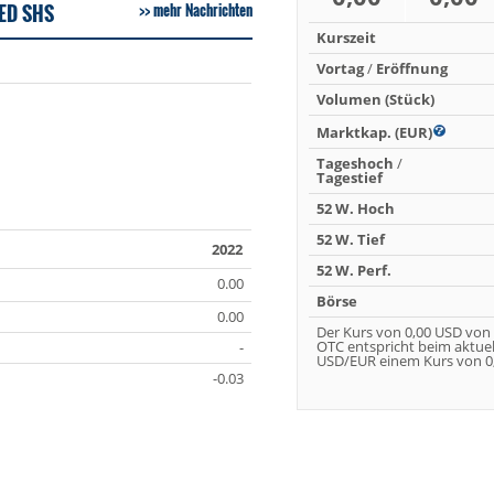
ED SHS
mehr Nachrichten
Kurszeit
Vortag
/
Eröffnung
Volumen (Stück)
Marktkap. (EUR)
Tageshoch
/
Tagestief
52 W. Hoch
52 W. Tief
2022
52 W. Perf.
0.00
Börse
0.00
Der Kurs von 0,00 USD von
OTC entspricht beim aktue
-
USD/EUR einem Kurs von 0,
-0.03