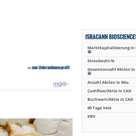
ISRACANN BIOSCIENCE
Marktkapitalisierung in
Streubesitz %
zum Unternehmensprofil
Gesamtanzahl Aktien in 
Anzahl Aktien in Mio.
Cashflow/Aktie in CAD
Buchwert/Aktie in CAD
90 Tage Vola
KBV