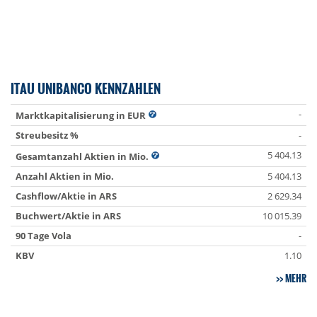
ITAU UNIBANCO KENNZAHLEN
-
Marktkapitalisierung in EUR
Streubesitz %
-
5 404.13
Gesamtanzahl Aktien in Mio.
Anzahl Aktien in Mio.
5 404.13
Cashflow/Aktie in ARS
2 629.34
Buchwert/Aktie in ARS
10 015.39
90 Tage Vola
-
KBV
1.10
MEHR