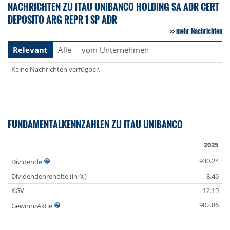
NACHRICHTEN ZU ITAU UNIBANCO HOLDING SA ADR CERT
DEPOSITO ARG REPR 1 SP ADR
mehr Nachrichten
Relevant
Alle
vom Unternehmen
Keine Nachrichten verfügbar.
FUNDAMENTALKENNZAHLEN ZU ITAU UNIBANCO
2025
930.24
Dividende
Dividendenrendite (in %)
8.46
KGV
12.19
902.86
Gewinn/Aktie