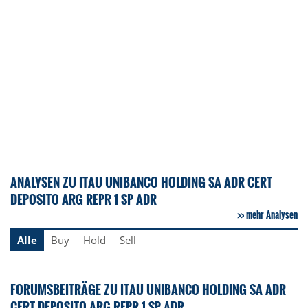
ANALYSEN ZU ITAU UNIBANCO HOLDING SA ADR CERT
DEPOSITO ARG REPR 1 SP ADR
mehr Analysen
Alle
Buy
Hold
Sell
FORUMSBEITRÄGE ZU ITAU UNIBANCO HOLDING SA ADR
CERT DEPOSITO ARG REPR 1 SP ADR