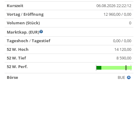
Kurszeit
06.08.2026 22:22:12
Vortag
/
Eröffnung
12 960,00 / 0,00
Volumen (Stück)
0
Marktkap. (EUR)
Tageshoch
/
Tagestief
0,00 / 0,00
52 W. Hoch
14 120,00
52 W. Tief
8 590,00
52 W. Perf.
Börse
BUE