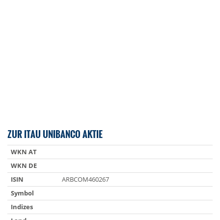
ZUR ITAU UNIBANCO AKTIE
WKN AT
WKN DE
ISIN
ARBCOM460267
Symbol
Indizes