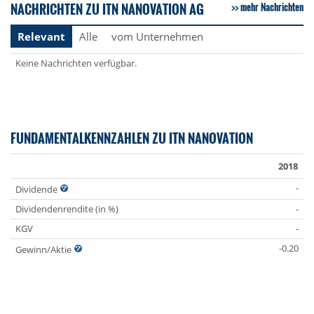
NACHRICHTEN ZU ITN NANOVATION AG
mehr Nachrichten
Relevant
Alle
vom Unternehmen
Keine Nachrichten verfügbar.
FUNDAMENTALKENNZAHLEN ZU ITN NANOVATION
2018
-
Dividende
Dividendenrendite (in %)
-
KGV
-
-0.20
Gewinn/Aktie