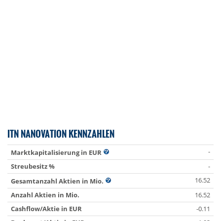
ITN NANOVATION KENNZAHLEN
-
Marktkapitalisierung in EUR
Streubesitz %
-
16.52
Gesamtanzahl Aktien in Mio.
Anzahl Aktien in Mio.
16.52
Cashflow/Aktie in EUR
-0.11