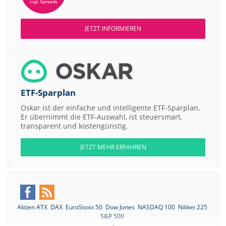
JETZT INFORMIEREN
ETF-Sparplan
Oskar ist der einfache und intelligente ETF-Sparplan.
Er übernimmt die ETF-Auswahl, ist steuersmart,
transparent und kostengünstig.
JETZT MEHR ERFAHREN
Aktien ATX
DAX
EuroStoxx 50
Dow Jones
NASDAQ 100
Nikkei 225
S&P 500