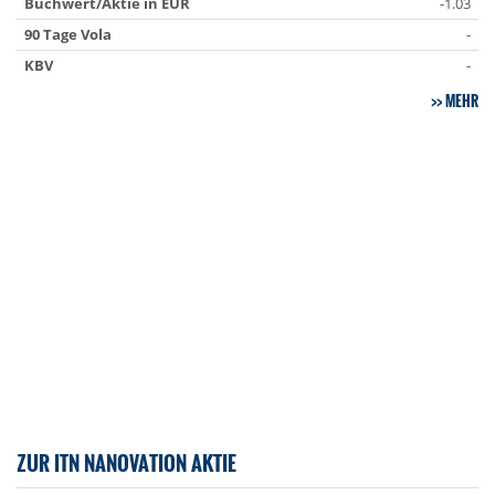
Buchwert/Aktie in EUR
-1.03
90 Tage Vola
-
KBV
-
MEHR
ZUR ITN NANOVATION AKTIE