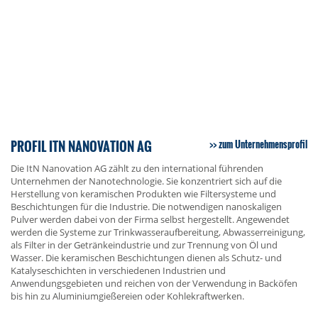
PROFIL ITN NANOVATION AG
zum Unternehmensprofil
Die ItN Nanovation AG zählt zu den international führenden
Unternehmen der Nanotechnologie. Sie konzentriert sich auf die
Herstellung von keramischen Produkten wie Filtersysteme und
Beschichtungen für die Industrie. Die notwendigen nanoskaligen
Pulver werden dabei von der Firma selbst hergestellt. Angewendet
werden die Systeme zur Trinkwasseraufbereitung, Abwasserreinigung,
als Filter in der Getränkeindustrie und zur Trennung von Öl und
Wasser. Die keramischen Beschichtungen dienen als Schutz- und
Katalyseschichten in verschiedenen Industrien und
Anwendungsgebieten und reichen von der Verwendung in Backöfen
bis hin zu Aluminiumgießereien oder Kohlekraftwerken.