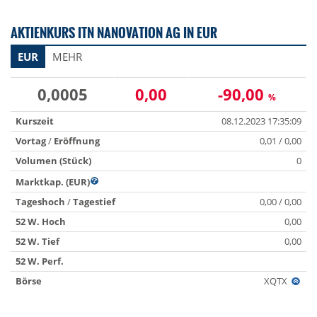
AKTIENKURS ITN NANOVATION AG IN EUR
EUR
MEHR
0,0005
0,00
-90,00
%
Kurszeit
08.12.2023 17:35:09
Vortag
/
Eröffnung
0,01 / 0,00
Volumen (Stück)
0
Marktkap. (EUR)
Tageshoch
/
Tagestief
0,00 / 0,00
52 W. Hoch
0,00
52 W. Tief
0,00
52 W. Perf.
Börse
XQTX