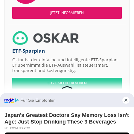
JETZT INFORMIEREN
ETF-Sparplan
Oskar ist der einfache und intelligente ETF-Sparplan.
Er übernimmt die ETF-Auswahl, ist steuersmart,
transparent und kostengünstig.
JETZT MEHR ERFAHREN
Für Sie Empfohlen
Japan's Greatest Doctors Say Memory Loss Isn't
Aktien ATX
DAX
EuroStoxx 50
Dow Jones
NASDAQ 100
Nikkei 225
Age: Just Stop Drinking These 3 Beverages
S&P 500
NEUROMIND PRO