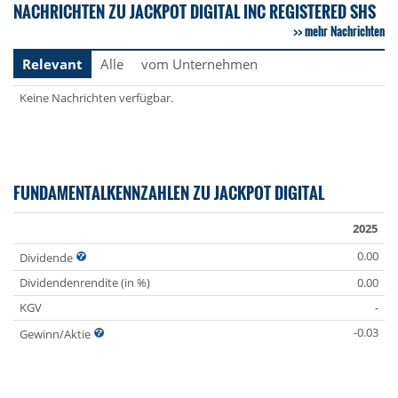
NACHRICHTEN ZU JACKPOT DIGITAL INC REGISTERED SHS
mehr Nachrichten
Relevant
Alle
vom Unternehmen
Keine Nachrichten verfügbar.
FUNDAMENTALKENNZAHLEN ZU JACKPOT DIGITAL
2025
0.00
Dividende
Dividendenrendite (in %)
0.00
KGV
-
-0.03
Gewinn/Aktie