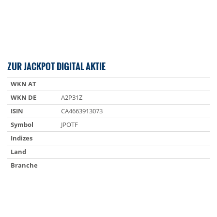
ZUR JACKPOT DIGITAL AKTIE
WKN AT
WKN DE
A2P31Z
ISIN
CA4663913073
Symbol
JPOTF
Indizes
Land
Branche