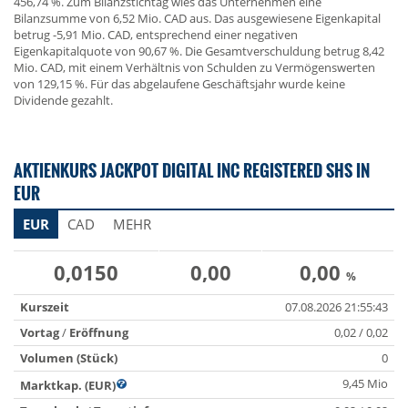
456,74 %. Zum Bilanzstichtag wies das Unternehmen eine
Bilanzsumme von 6,52 Mio. CAD aus. Das ausgewiesene Eigenkapital
betrug -5,91 Mio. CAD, entsprechend einer negativen
Eigenkapitalquote von 90,67 %. Die Gesamtverschuldung betrug 8,42
Mio. CAD, mit einem Verhältnis von Schulden zu Vermögenswerten
von 129,15 %. Für das abgelaufene Geschäftsjahr wurde keine
Dividende gezahlt.
AKTIENKURS JACKPOT DIGITAL INC REGISTERED SHS IN
EUR
EUR
CAD
MEHR
0,0150
0,00
0,00
%
Kurszeit
07.08.2026 21:55:43
Vortag
/
Eröffnung
0,02 / 0,02
Volumen (Stück)
0
9,45 Mio
Marktkap. (EUR)