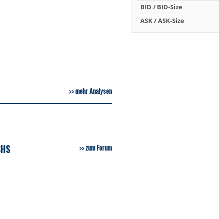
BID / BID-Size
ASK / ASK-Size
mehr Analysen
SHS
zum Forum