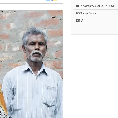
Buchwert/Aktie in CAD
90 Tage Vola
KBV