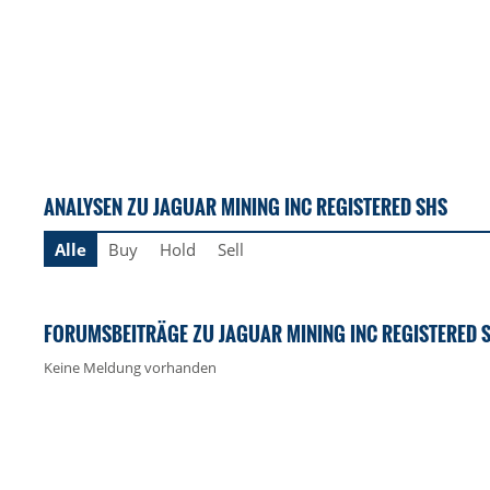
ANALYSEN ZU JAGUAR MINING INC REGISTERED SHS
Alle
Buy
Hold
Sell
FORUMSBEITRÄGE ZU JAGUAR MINING INC REGISTERED 
Keine Meldung vorhanden