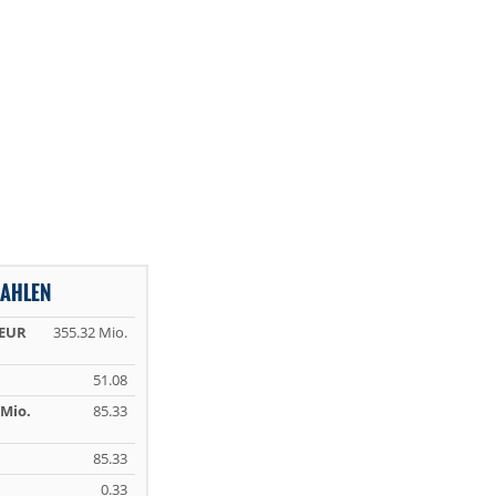
ZAHLEN
 EUR
355.32 Mio.
51.08
Mio.
85.33
85.33
0.33