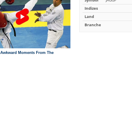
Symbol
JAGGF
Indizes
Land
Branche