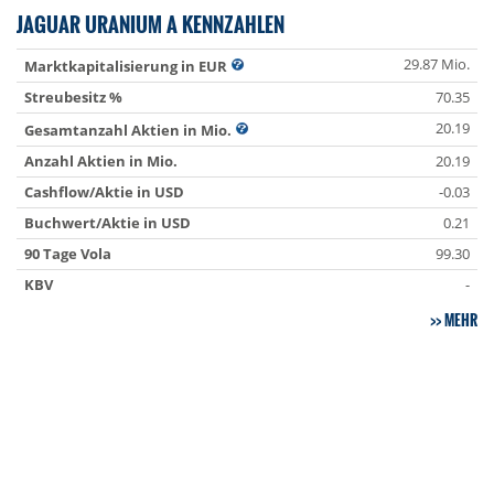
JAGUAR URANIUM A KENNZAHLEN
29.87 Mio.
Marktkapitalisierung in EUR
Streubesitz %
70.35
20.19
Gesamtanzahl Aktien in Mio.
Anzahl Aktien in Mio.
20.19
Cashflow/Aktie in USD
-0.03
Buchwert/Aktie in USD
0.21
90 Tage Vola
99.30
KBV
-
MEHR