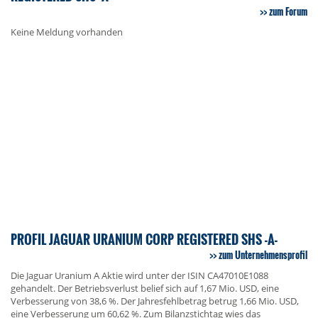
zum Forum
Keine Meldung vorhanden
PROFIL JAGUAR URANIUM CORP REGISTERED SHS -A-
zum Unternehmensprofil
Die Jaguar Uranium A Aktie wird unter der ISIN CA47010E1088
gehandelt. Der Betriebsverlust belief sich auf 1,67 Mio. USD, eine
Verbesserung von 38,6 %. Der Jahresfehlbetrag betrug 1,66 Mio. USD,
eine Verbesserung um 60,62 %. Zum Bilanzstichtag wies das