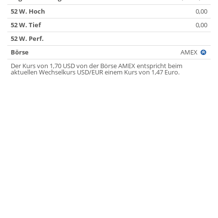
52 W. Hoch
0,00
52 W. Tief
0,00
52 W. Perf.
Börse
AMEX
Der Kurs von 1,70 USD von der Börse AMEX entspricht beim
aktuellen Wechselkurs USD/EUR einem Kurs von 1,47 Euro.