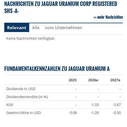
NACHRICHTEN ZU JAGUAR URANIUM CORP REGISTERED
SHS -A-
mehr Nachrichten
Relevant
Alle
vom Unternehmen
Keine Nachrichten verfügbar.
FUNDAMENTALKENNZAHLEN ZU JAGUAR URANIUM A
2025
2026e
2027e
Dividende in USD
-
-
-
Dividendenrendite (in %)
-
-
-
KGV
-
-1.33
-5.67
Gewinn/Aktie in USD
-0.08
-1.28
-0.30