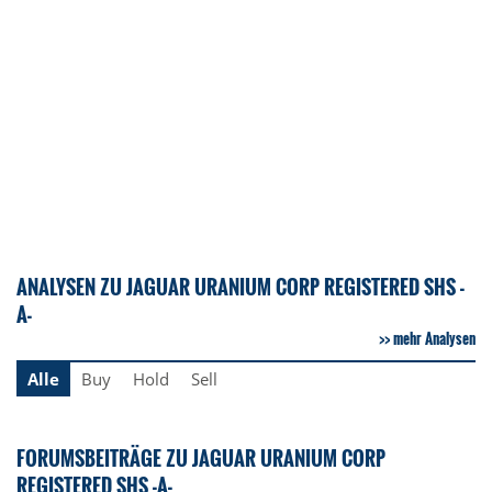
ANALYSEN ZU JAGUAR URANIUM CORP REGISTERED SHS -
A-
mehr Analysen
Alle
Buy
Hold
Sell
FORUMSBEITRÄGE ZU JAGUAR URANIUM CORP
REGISTERED SHS -A-