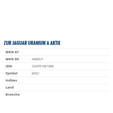
ZUR JAGUAR URANIUM A AKTIE
WKN AT
WKN DE
A40SU1
ISIN
CA47010E1088
Symbol
JAGU
Indizes
Land
Branche