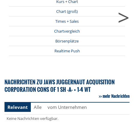
Kurs + Chart
>
Chart (groß)
Times + Sales
Chartvergleich
Börsenplätze
Realtime Push
NACHRICHTEN ZU JAWS JUGGERNAUT ACQUISITION
CORPORATION CONS OF 1 SH -A- + 1-4 WT
mehr Nachrichten
Relevant
Alle
vom Unternehmen
Keine Nachrichten verfügbar.