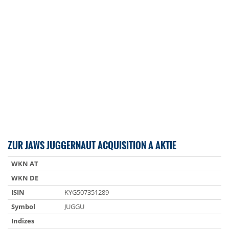
ZUR JAWS JUGGERNAUT ACQUISITION A AKTIE
WKN AT
WKN DE
ISIN
KYG507351289
Symbol
JUGGU
Indizes