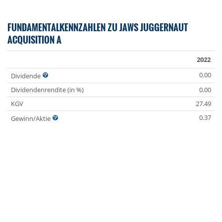
FUNDAMENTALKENNZAHLEN ZU JAWS JUGGERNAUT
ACQUISITION A
2022
0.00
Dividende
Dividendenrendite (in %)
0.00
KGV
27.49
0.37
Gewinn/Aktie