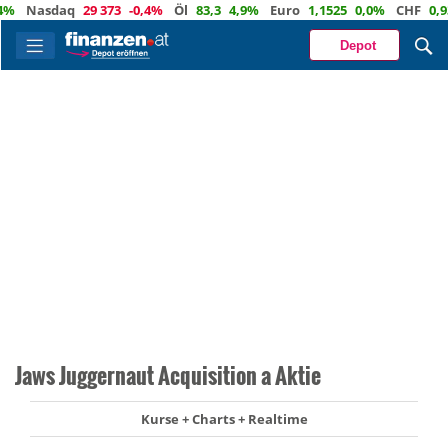
Nasdaq
29 373
-0,4%
Öl
83,3
4,9%
Euro
1,1525
0,0%
CHF
0,9364
Depot
Jaws Juggernaut Acquisition a Aktie
Kurse + Charts + Realtime