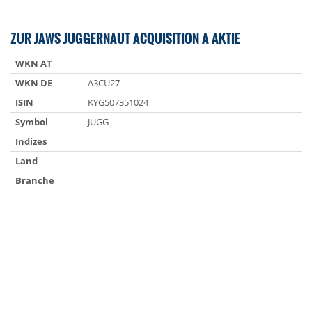
ZUR JAWS JUGGERNAUT ACQUISITION A AKTIE
WKN AT
WKN DE
A3CU27
ISIN
KYG507351024
Symbol
JUGG
Indizes
Land
Branche