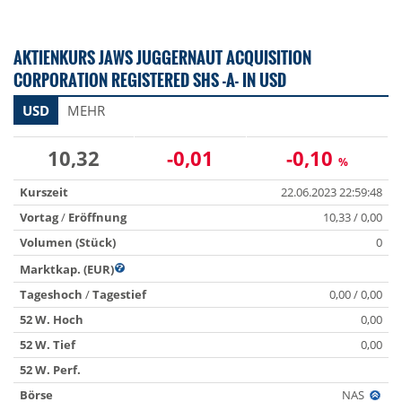
AKTIENKURS JAWS JUGGERNAUT ACQUISITION
CORPORATION REGISTERED SHS -A- IN USD
USD
MEHR
10,32
-0,01
-0,10
%
Kurszeit
22.06.2023 22:59:48
Vortag
/
Eröffnung
10,33 / 0,00
Volumen (Stück)
0
Marktkap. (EUR)
Tageshoch
/
Tagestief
0,00 / 0,00
52 W. Hoch
0,00
52 W. Tief
0,00
52 W. Perf.
Börse
NAS