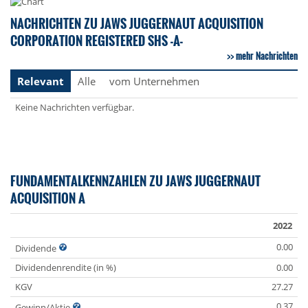
NACHRICHTEN ZU JAWS JUGGERNAUT ACQUISITION
CORPORATION REGISTERED SHS -A-
mehr Nachrichten
Relevant
Alle
vom Unternehmen
Keine Nachrichten verfügbar.
FUNDAMENTALKENNZAHLEN ZU JAWS JUGGERNAUT
ACQUISITION A
2022
0.00
Dividende
Dividendenrendite (in %)
0.00
KGV
27.27
0.37
Gewinn/Aktie