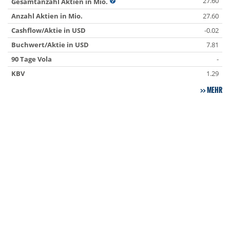
27.60
Gesamtanzahl Aktien in Mio.
Anzahl Aktien in Mio.
27.60
Cashflow/Aktie in USD
-0.02
Buchwert/Aktie in USD
7.81
90 Tage Vola
-
KBV
1.29
MEHR