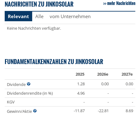
NACHRICHTEN ZU JINKOSOLAR
mehr Nachrichten
Relevant
Alle
vom Unternehmen
Keine Nachrichten verfügbar.
FUNDAMENTALKENNZAHLEN ZU JINKOSOLAR
2025
2026e
2027e
1.28
0.00
0.00
Dividende
Dividendenrendite (in %)
4.96
-
-
KGV
-
-
-
-11.87
-22.81
8.69
Gewinn/Aktie