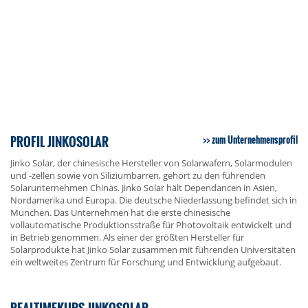
PROFIL JINKOSOLAR
zum Unternehmensprofil
Jinko Solar, der chinesische Hersteller von Solarwafern, Solarmodulen
und -zellen sowie von Siliziumbarren, gehört zu den führenden
Solarunternehmen Chinas. Jinko Solar hält Dependancen in Asien,
Nordamerika und Europa. Die deutsche Niederlassung befindet sich in
München. Das Unternehmen hat die erste chinesische
vollautomatische Produktionsstraße für Photovoltaik entwickelt und
in Betrieb genommen. Als einer der größten Hersteller für
Solarprodukte hat Jinko Solar zusammen mit führenden Universitäten
ein weltweites Zentrum für Forschung und Entwicklung aufgebaut.
REALTIMEKURS JINKOSOLAR