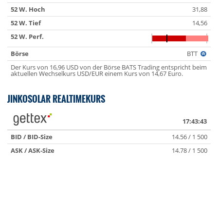
52 W. Hoch
31,88
52 W. Tief
14,56
52 W. Perf.
Börse
BTT
Der Kurs von 16,96 USD von der Börse BATS Trading entspricht beim
aktuellen Wechselkurs USD/EUR einem Kurs von 14,67 Euro.
JINKOSOLAR REALTIMEKURS
17:43:43
BID / BID-Size
14.56 / 1 500
ASK / ASK-Size
14.78 / 1 500