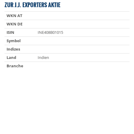
ZUR J.J. EXPORTERS AKTIE
WKN AT
WKN DE
ISIN
INE408B01015
Symbol
Indizes
Land
Indien
Branche