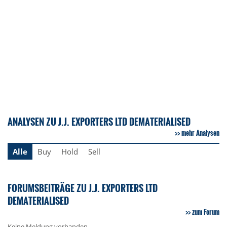
ANALYSEN ZU J.J. EXPORTERS LTD DEMATERIALISED
mehr Analysen
Alle
Buy
Hold
Sell
FORUMSBEITRÄGE ZU J.J. EXPORTERS LTD
DEMATERIALISED
zum Forum
Keine Meldung vorhanden