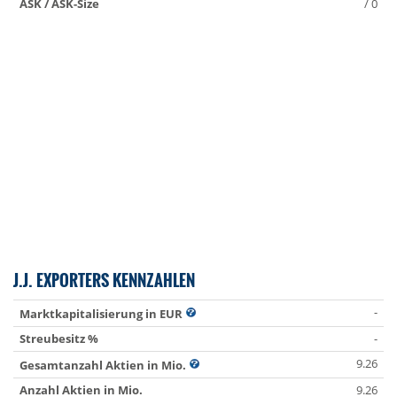
ASK / ASK-Size
/ 0
J.J. EXPORTERS KENNZAHLEN
-
Marktkapitalisierung in EUR
Streubesitz %
-
9.26
Gesamtanzahl Aktien in Mio.
Anzahl Aktien in Mio.
9.26