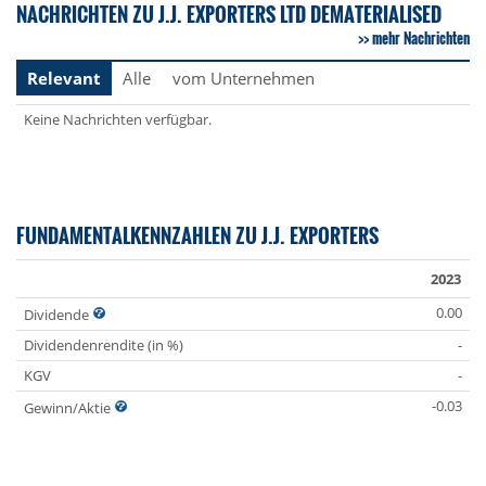
NACHRICHTEN ZU J.J. EXPORTERS LTD DEMATERIALISED
mehr Nachrichten
Relevant
Alle
vom Unternehmen
Keine Nachrichten verfügbar.
FUNDAMENTALKENNZAHLEN ZU J.J. EXPORTERS
2023
0.00
Dividende
Dividendenrendite (in %)
-
KGV
-
-0.03
Gewinn/Aktie