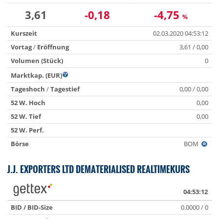
3,61
-0,18
-4,75
%
Kurszeit
02.03.2020 04:53:12
Vortag
/
Eröffnung
3,61 / 0,00
Volumen (Stück)
0
Marktkap. (EUR)
Tageshoch
/
Tagestief
0,00 / 0,00
52 W. Hoch
0,00
52 W. Tief
0,00
52 W. Perf.
Börse
BOM
J.J. EXPORTERS LTD DEMATERIALISED REALTIMEKURS
04:53:12
BID / BID-Size
0.0000 / 0