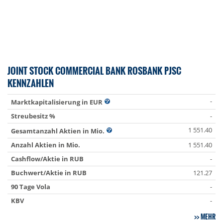
JOINT STOCK COMMERCIAL BANK ROSBANK PJSC
KENNZAHLEN
-
Marktkapitalisierung in EUR
Streubesitz %
-
1 551.40
Gesamtanzahl Aktien in Mio.
Anzahl Aktien in Mio.
1 551.40
Cashflow/Aktie in RUB
-
Buchwert/Aktie in RUB
121.27
90 Tage Vola
-
KBV
-
MEHR