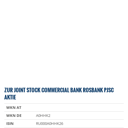
ZUR JOINT STOCK COMMERCIAL BANK ROSBANK PJSC
AKTIE
WKN AT
WKN DE
A0HHK2
ISIN
RU000A0HHK26