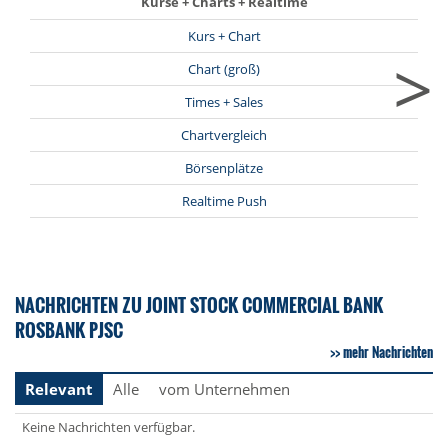
Kurse + Charts + Realtime
Kurs + Chart
>
Chart (groß)
Times + Sales
Chartvergleich
Börsenplätze
Realtime Push
NACHRICHTEN ZU JOINT STOCK COMMERCIAL BANK
ROSBANK PJSC
mehr Nachrichten
Relevant
Alle
vom Unternehmen
Keine Nachrichten verfügbar.