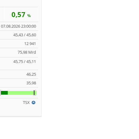
0,57
%
07.08.2026 23:00:00
45,43 / 45,60
12 941
75,98 Mrd
45,75 / 45,11
46,25
35,98
TSX