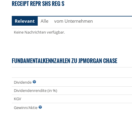
RECEIPT REPR SHS REG S
Relevant
Alle
vom Unternehmen
Keine Nachrichten verfügbar.
FUNDAMENTALKENNZAHLEN ZU JPMORGAN CHASE
Dividende
Dividendenrendite (in %)
KGV
Gewinn/Aktie