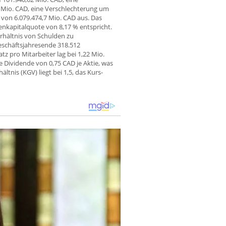
 Mio. CAD, eine Verschlechterung um
von 6.079.474,7 Mio. CAD aus. Das
enkapitalquote von 8,17 % entspricht.
rhältnis von Schulden zu
schäftsjahresende 318.512
tz pro Mitarbeiter lag bei 1,22 Mio.
 Dividende von 0,75 CAD je Aktie, was
tnis (KGV) liegt bei 1,5, das Kurs-