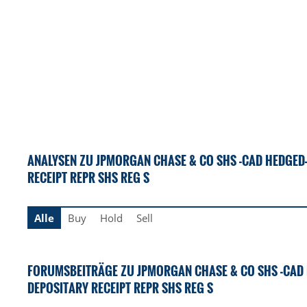
ANALYSEN ZU JPMORGAN CHASE & CO SHS -CAD HEDGED
RECEIPT REPR SHS REG S
Alle
Buy
Hold
Sell
FORUMSBEITRÄGE ZU JPMORGAN CHASE & CO SHS -CAD
DEPOSITARY RECEIPT REPR SHS REG S