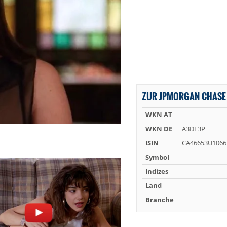
ZUR JPMORGAN CHASE 
WKN AT
WKN DE
A3DE3P
ISIN
CA46653U1066
Symbol
Indizes
Land
Branche