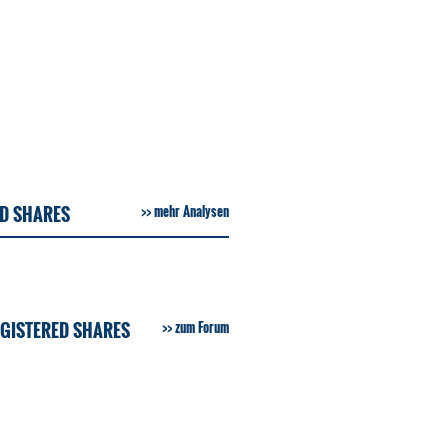
ED SHARES
mehr Analysen
GISTERED SHARES
zum Forum