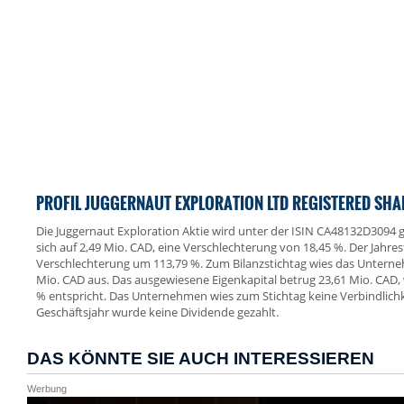
PROFIL JUGGERNAUT EXPLORATION LTD REGISTERED SHA
Die Juggernaut Exploration Aktie wird unter der ISIN CA48132D3094 ge
sich auf 2,49 Mio. CAD, eine Verschlechterung von 18,45 %. Der Jahres
Verschlechterung um 113,79 %. Zum Bilanzstichtag wies das Untern
Mio. CAD aus. Das ausgewiesene Eigenkapital betrug 23,61 Mio. CAD,
% entspricht. Das Unternehmen wies zum Stichtag keine Verbindlichk
Geschäftsjahr wurde keine Dividende gezahlt.