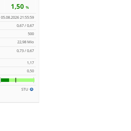
1,50
%
05.08.2026 21:55:59
0,67 / 0,67
500
22,98 Mio
0,73 / 0,67
1,17
0,50
STU