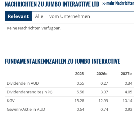
NACHRICHTEN ZU JUMBO INTERACTIVE LTD
mehr Nachrichten
Relevant
Alle
vom Unternehmen
Keine Nachrichten verfügbar.
FUNDAMENTALKENNZAHLEN ZU JUMBO INTERACTIVE
2025
2026e
2027e
Dividende in AUD
0.55
0.27
0.34
Dividendenrendite (in %)
5.56
3.07
4.05
KGV
15.28
12.99
10.14
Gewinn/Aktie in AUD
0.64
0.74
0.93