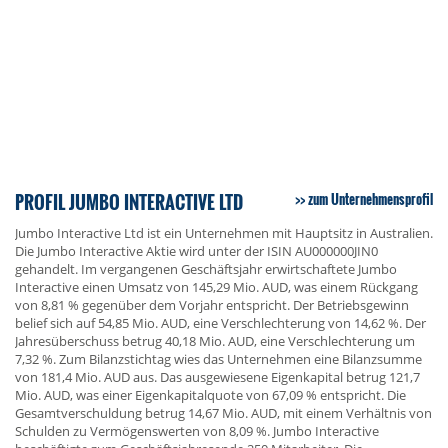
PROFIL JUMBO INTERACTIVE LTD
zum Unternehmensprofil
Jumbo Interactive Ltd ist ein Unternehmen mit Hauptsitz in Australien.
Die Jumbo Interactive Aktie wird unter der ISIN AU000000JIN0
gehandelt. Im vergangenen Geschäftsjahr erwirtschaftete Jumbo
Interactive einen Umsatz von 145,29 Mio. AUD, was einem Rückgang
von 8,81 % gegenüber dem Vorjahr entspricht. Der Betriebsgewinn
belief sich auf 54,85 Mio. AUD, eine Verschlechterung von 14,62 %. Der
Jahresüberschuss betrug 40,18 Mio. AUD, eine Verschlechterung um
7,32 %. Zum Bilanzstichtag wies das Unternehmen eine Bilanzsumme
von 181,4 Mio. AUD aus. Das ausgewiesene Eigenkapital betrug 121,7
Mio. AUD, was einer Eigenkapitalquote von 67,09 % entspricht. Die
Gesamtverschuldung betrug 14,67 Mio. AUD, mit einem Verhältnis von
Schulden zu Vermögenswerten von 8,09 %. Jumbo Interactive