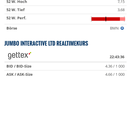
52 W. Hoch
7,15
52 W. Tief
3,68
52 W. Perf.
Börse
BMN
JUMBO INTERACTIVE LTD REALTIMEKURS
22:43:36
BID / BID-Size
4.36 / 1 000
ASK / ASK-Size
4.66 / 1 000