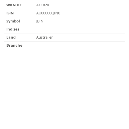
WKN DE
A1C82X
ISIN
AU000000JIN0
Symbol
JBINF
Indizes
Land
Australien
Branche