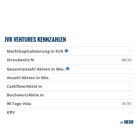
JVR VENTURES KENNZAHLEN
-
Marktkapitalisierung in EUR
Streubesitz %
48.50
-
Gesamtanzahl Aktien in Mio.
Anzahl Aktien in Mio.
-
Cashflow/Aktie in
-
Buchwert/Aktie in
-
90 Tage Vola
45.95
KBV
-
MEHR