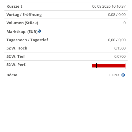
Kurszeit
06.08.2026 10:10:37
Vortag
/
Eröffnung
0,08 / 0,00
Volumen (Stück)
0
Marktkap. (EUR)
Tageshoch
/
Tagestief
0,00 / 0,00
52 W. Hoch
0,1500
52 W. Tief
0,0700
52 W. Perf.
Börse
CDNX