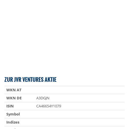
ZUR JVR VENTURES AKTIE
WKN AT
WKN DE
A3DGJN
ISIN
CA46654Y1079
Symbol
Indizes