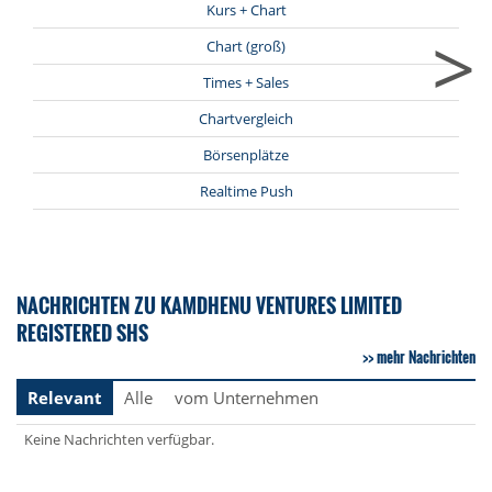
Kurs + Chart
>
Chart (groß)
Times + Sales
Chartvergleich
Börsenplätze
Realtime Push
NACHRICHTEN ZU KAMDHENU VENTURES LIMITED
REGISTERED SHS
mehr Nachrichten
Relevant
Alle
vom Unternehmen
Keine Nachrichten verfügbar.