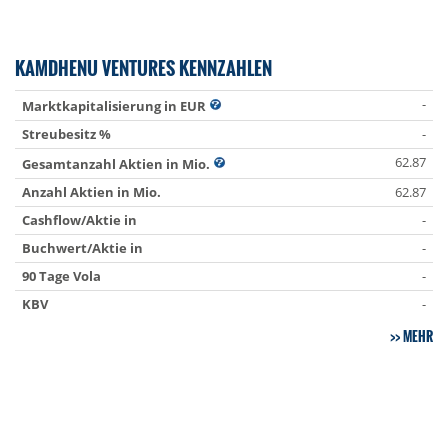
KAMDHENU VENTURES KENNZAHLEN
-
Marktkapitalisierung in EUR
Streubesitz %
-
62.87
Gesamtanzahl Aktien in Mio.
Anzahl Aktien in Mio.
62.87
Cashflow/Aktie in
-
Buchwert/Aktie in
-
90 Tage Vola
-
KBV
-
MEHR