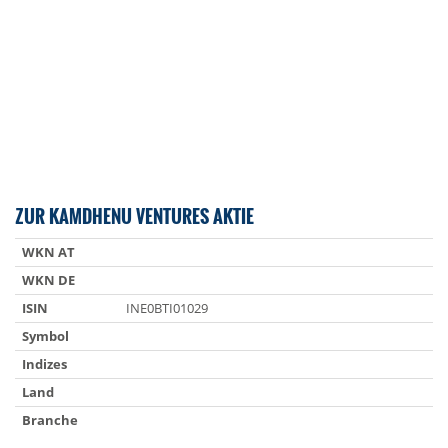
ZUR KAMDHENU VENTURES AKTIE
WKN AT
WKN DE
ISIN
INE0BTI01029
Symbol
Indizes
Land
Branche