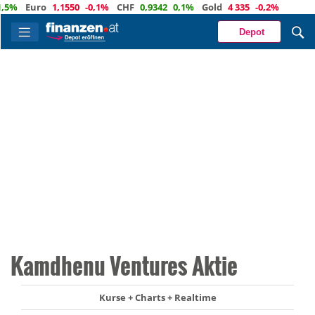
Euro
1,1550
-0,1%
CHF
0,9342
0,1%
Gold
4 335
-0,2%
Depot
Kamdhenu Ventures Aktie
Kurse + Charts + Realtime