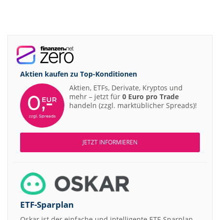
Aktien kaufen zu
Top-Konditionen
Aktien, ETFs, Derivate, Kryptos und
mehr – jetzt für
0 Euro pro Trade
handeln (zzgl. marktüblicher Spreads)!
JETZT INFORMIEREN
ETF-Sparplan
Oskar ist der einfache und intelligente ETF-Sparplan.