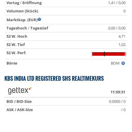
Vortag
/
Eröffnung
1,41 / 0,00
Volumen (Stück)
0
Marktkap. (EUR)
Tageshoch
/
Tagestief
0,00 / 0,00
52 W. Hoch
4,71
52 W. Tief
1,02
52 W. Perf.
Börse
BOM
KBS INDIA LTD REGISTERED SHS REALTIMEKURS
11:59:31
BID / BID-Size
0.0000 / 0
ASK / ASK-Size
/ 0