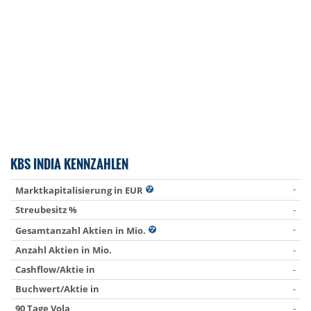
KBS INDIA KENNZAHLEN
-
Marktkapitalisierung in EUR
Streubesitz %
-
-
Gesamtanzahl Aktien in Mio.
Anzahl Aktien in Mio.
-
Cashflow/Aktie in
-
Buchwert/Aktie in
-
90 Tage Vola
-