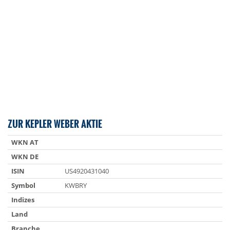
ZUR KEPLER WEBER AKTIE
WKN AT
WKN DE
ISIN
US4920431040
Symbol
KWBRY
Indizes
Land
Branche