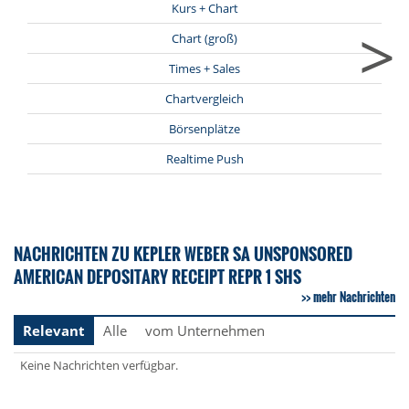
Kurs + Chart
>
Chart (groß)
Times + Sales
Chartvergleich
Börsenplätze
Realtime Push
NACHRICHTEN ZU KEPLER WEBER SA UNSPONSORED
AMERICAN DEPOSITARY RECEIPT REPR 1 SHS
mehr Nachrichten
Relevant
Alle
vom Unternehmen
Keine Nachrichten verfügbar.