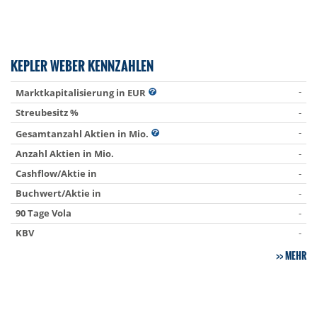
KEPLER WEBER KENNZAHLEN
-
Marktkapitalisierung in EUR
Streubesitz %
-
-
Gesamtanzahl Aktien in Mio.
Anzahl Aktien in Mio.
-
Cashflow/Aktie in
-
Buchwert/Aktie in
-
90 Tage Vola
-
KBV
-
MEHR