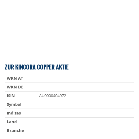
ZUR KINCORA COPPER AKTIE
WKN AT
WKN DE
ISIN
AU0000404972
Symbol
Indizes
Land
Branche