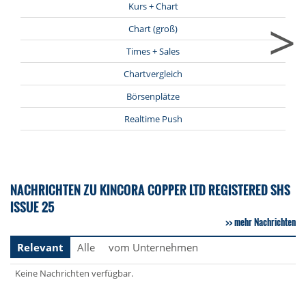
Kurs + Chart
>
Chart (groß)
Times + Sales
Chartvergleich
Börsenplätze
Realtime Push
NACHRICHTEN ZU KINCORA COPPER LTD REGISTERED SHS
ISSUE 25
mehr Nachrichten
Relevant
Alle
vom Unternehmen
Keine Nachrichten verfügbar.