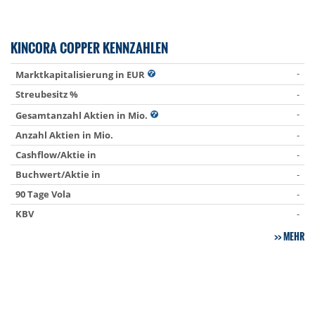
KINCORA COPPER KENNZAHLEN
-
Marktkapitalisierung in EUR
Streubesitz %
-
-
Gesamtanzahl Aktien in Mio.
Anzahl Aktien in Mio.
-
Cashflow/Aktie in
-
Buchwert/Aktie in
-
90 Tage Vola
-
KBV
-
MEHR