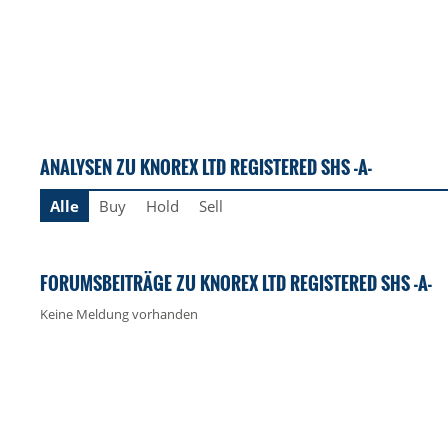
ANALYSEN ZU KNOREX LTD REGISTERED SHS -A-
Alle
Buy
Hold
Sell
FORUMSBEITRÄGE ZU KNOREX LTD REGISTERED SHS -A-
Keine Meldung vorhanden