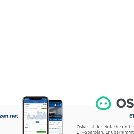
zen.net
E
Oskar ist der einfache und i
ETF-Sparplan. Er übernimmt 