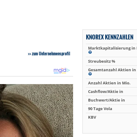
KNOREX KENNZAHLEN
Marktkapitalisierung in
zum Unternehmensprofil
Streubesitz %
Gesamtanzahl Aktien in 
Anzahl Aktien in Mio.
Cashflow/Aktie in
Buchwert/Aktie in
90 Tage Vola
KBV