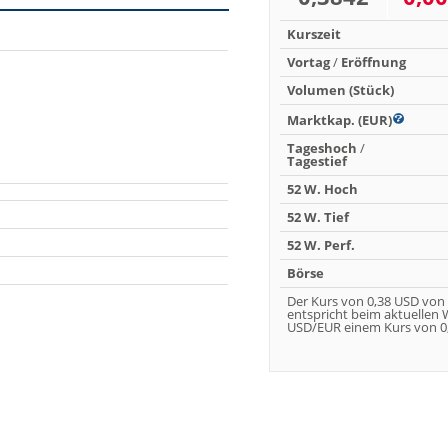
Kurszeit
Vortag
/
Eröffnung
Volumen (Stück)
Marktkap. (EUR)
Tageshoch
/
Tagestief
52 W. Hoch
52 W. Tief
52 W. Perf.
Börse
Der Kurs von 0,38 USD von
entspricht beim aktuellen
USD/EUR einem Kurs von 0,