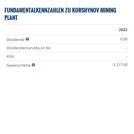
FUNDAMENTALKENNZAHLEN ZU KORSHYNOV MINING
PLANT
2023
0.00
Dividende
Dividendenrendite (in %)
-
KGV
-
-3 217.00
Gewinn/Aktie