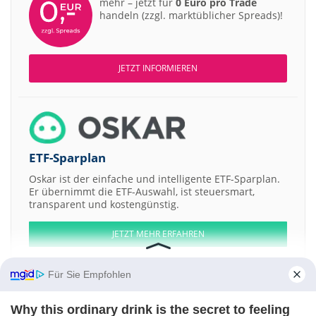
mehr – jetzt für
0 Euro pro Trade
handeln (zzgl. marktüblicher Spreads)!
JETZT INFORMIEREN
ETF-Sparplan
Oskar ist der einfache und intelligente ETF-Sparplan.
Er übernimmt die ETF-Auswahl, ist steuersmart,
transparent und kostengünstig.
JETZT MEHR ERFAHREN
Für Sie Empfohlen
Why this ordinary drink is the secret to feeling