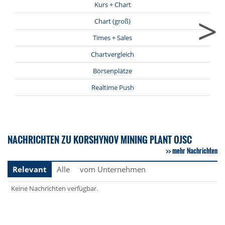
Kurs + Chart
>
Chart (groß)
Times + Sales
Chartvergleich
Börsenplätze
Realtime Push
NACHRICHTEN ZU KORSHYNOV MINING PLANT OJSC
mehr Nachrichten
Relevant
Alle
vom Unternehmen
Keine Nachrichten verfügbar.