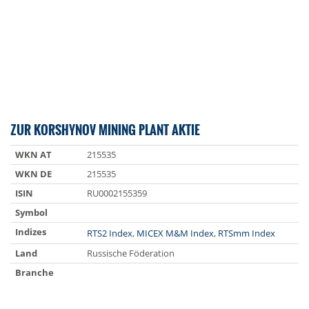
ZUR KORSHYNOV MINING PLANT AKTIE
WKN AT
215535
WKN DE
215535
ISIN
RU0002155359
Symbol
Indizes
RTS2 Index
,
MICEX M&M Index
,
RTSmm Index
Land
Russische Föderation
Branche