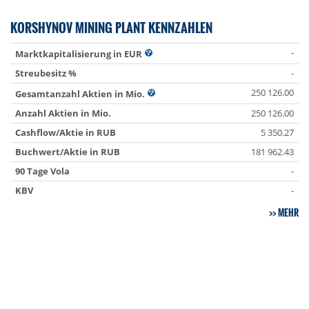
KORSHYNOV MINING PLANT KENNZAHLEN
-
Marktkapitalisierung in EUR
Streubesitz %
-
250 126.00
Gesamtanzahl Aktien in Mio.
Anzahl Aktien in Mio.
250 126.00
Cashflow/Aktie in RUB
5 350.27
Buchwert/Aktie in RUB
181 962.43
90 Tage Vola
-
KBV
-
MEHR