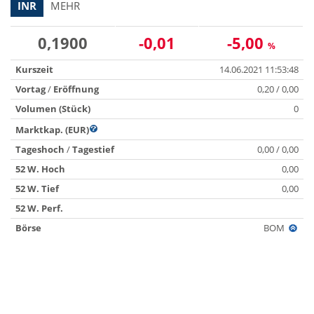
INR
MEHR
0,1900
-0,01
-5,00
%
Kurszeit
14.06.2021 11:53:48
Vortag
/
Eröffnung
0,20 / 0,00
Volumen (Stück)
0
Marktkap. (EUR)
Tageshoch
/
Tagestief
0,00 / 0,00
52 W. Hoch
0,00
52 W. Tief
0,00
52 W. Perf.
Börse
BOM