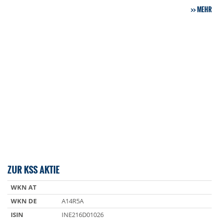
MEHR
ZUR KSS AKTIE
WKN AT
WKN DE
A14R5A
ISIN
INE216D01026