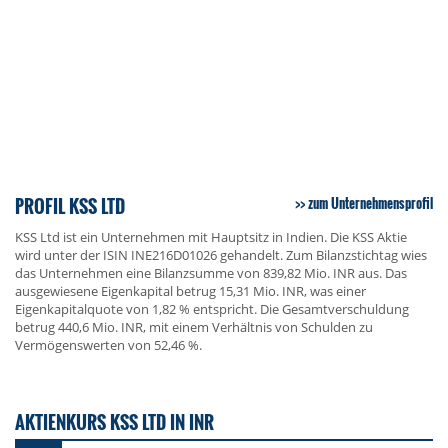
PROFIL KSS LTD
zum Unternehmensprofil
KSS Ltd ist ein Unternehmen mit Hauptsitz in Indien. Die KSS Aktie
wird unter der ISIN INE216D01026 gehandelt. Zum Bilanzstichtag wies
das Unternehmen eine Bilanzsumme von 839,82 Mio. INR aus. Das
ausgewiesene Eigenkapital betrug 15,31 Mio. INR, was einer
Eigenkapitalquote von 1,82 % entspricht. Die Gesamtverschuldung
betrug 440,6 Mio. INR, mit einem Verhältnis von Schulden zu
Vermögenswerten von 52,46 %.
AKTIENKURS KSS LTD IN INR