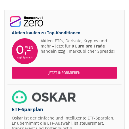
Aktien kaufen zu
Top-Konditionen
Aktien, ETFs, Derivate, Kryptos und
mehr – jetzt für
0 Euro pro Trade
handeln (zzgl. marktüblicher Spreads)!
JETZT INFORMIEREN
ETF-Sparplan
Oskar ist der einfache und intelligente ETF-Sparplan.
Er übernimmt die ETF-Auswahl, ist steuersmart,
transparent und kostengünstig.