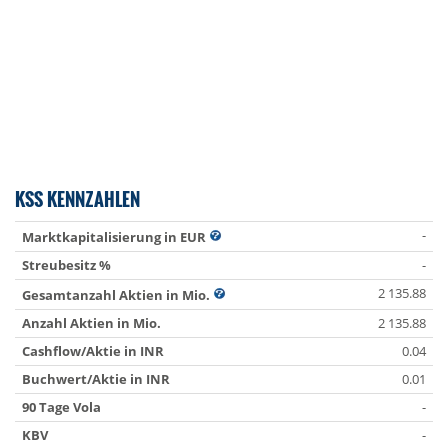
KSS KENNZAHLEN
-
Marktkapitalisierung in EUR
Streubesitz %
-
2 135.88
Gesamtanzahl Aktien in Mio.
Anzahl Aktien in Mio.
2 135.88
Cashflow/Aktie in INR
0.04
Buchwert/Aktie in INR
0.01
90 Tage Vola
-
KBV
-