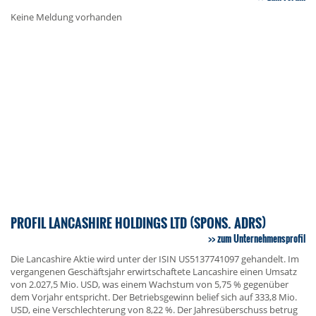
Keine Meldung vorhanden
PROFIL LANCASHIRE HOLDINGS LTD (SPONS. ADRS)
zum Unternehmensprofil
Die Lancashire Aktie wird unter der ISIN US5137741097 gehandelt. Im
vergangenen Geschäftsjahr erwirtschaftete Lancashire einen Umsatz
von 2.027,5 Mio. USD, was einem Wachstum von 5,75 % gegenüber
dem Vorjahr entspricht. Der Betriebsgewinn belief sich auf 333,8 Mio.
USD, eine Verschlechterung von 8,22 %. Der Jahresüberschuss betrug