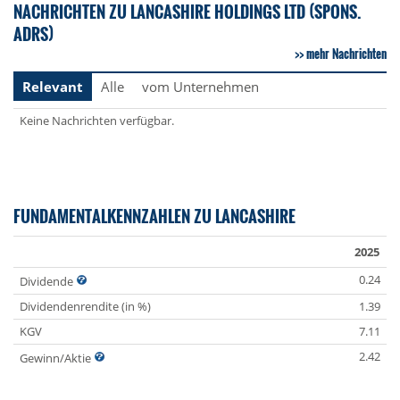
NACHRICHTEN ZU LANCASHIRE HOLDINGS LTD (SPONS.
ADRS)
mehr Nachrichten
Relevant
Alle
vom Unternehmen
Keine Nachrichten verfügbar.
FUNDAMENTALKENNZAHLEN ZU LANCASHIRE
2025
0.24
Dividende
Dividendenrendite (in %)
1.39
KGV
7.11
2.42
Gewinn/Aktie