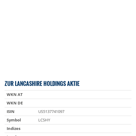
ZUR LANCASHIRE HOLDINGS AKTIE
WKN AT
WKN DE
ISIN
US5137741097
Symbol
LCSHY
Indizes