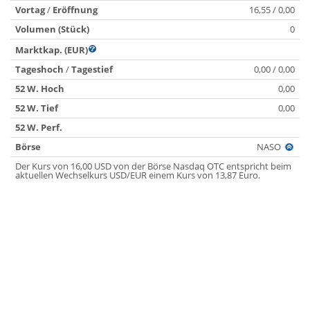
Vortag
/
Eröffnung
16,55 / 0,00
Volumen (Stück)
0
Marktkap. (EUR)
Tageshoch
/
Tagestief
0,00 / 0,00
52 W. Hoch
0,00
52 W. Tief
0,00
52 W. Perf.
Börse
NASO
Der Kurs von 16,00 USD von der Börse Nasdaq OTC entspricht beim
aktuellen Wechselkurs USD/EUR einem Kurs von 13,87 Euro.