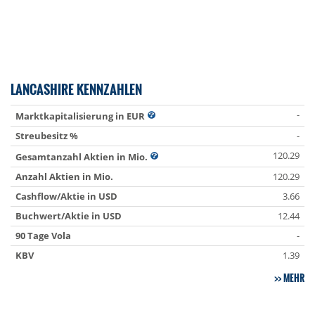
LANCASHIRE KENNZAHLEN
-
Marktkapitalisierung in EUR
Streubesitz %
-
120.29
Gesamtanzahl Aktien in Mio.
Anzahl Aktien in Mio.
120.29
Cashflow/Aktie in USD
3.66
Buchwert/Aktie in USD
12.44
90 Tage Vola
-
KBV
1.39
MEHR