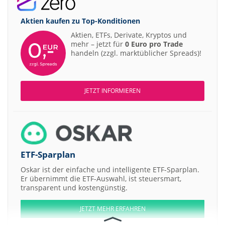
Aktien kaufen zu
Top-Konditionen
Aktien, ETFs, Derivate, Kryptos und
mehr – jetzt für
0 Euro pro Trade
handeln (zzgl. marktüblicher Spreads)!
JETZT INFORMIEREN
ETF-Sparplan
Oskar ist der einfache und intelligente ETF-Sparplan.
Er übernimmt die ETF-Auswahl, ist steuersmart,
transparent und kostengünstig.
JETZT MEHR ERFAHREN