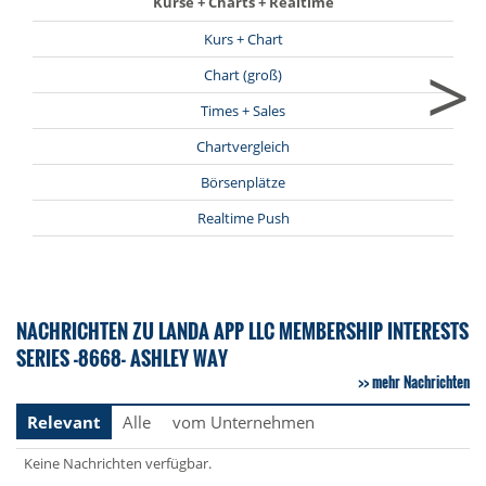
Kurse + Charts + Realtime
Kurs + Chart
>
Chart (groß)
Times + Sales
Chartvergleich
Börsenplätze
Realtime Push
NACHRICHTEN ZU LANDA APP LLC MEMBERSHIP INTERESTS
SERIES -8668- ASHLEY WAY
mehr Nachrichten
Relevant
Alle
vom Unternehmen
Keine Nachrichten verfügbar.