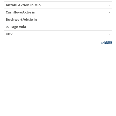
Anzahl Aktien in Mio.
-
Cashflow/Aktie in
-
Buchwert/Aktie in
-
90 Tage Vola
-
KBV
-
MEHR