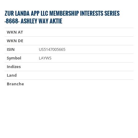
ZUR LANDA APP LLC MEMBERSHIP INTERESTS SERIES
-8668- ASHLEY WAY AKTIE
WKN AT
WKN DE
ISIN
US5147005665
Symbol
LAYWS
Indizes
Land
Branche