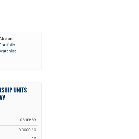
Aktion
Portfolio
Watchlist
RSHIP UNITS
WAY
03:03:39
0.0000 / 0
/ 0