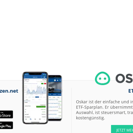
zen.net
E
Oskar ist der einfache und i
ETF-Sparplan. Er übernimmt 
Auswahl, ist steuersmart, t
kostengünstig.
JETZT ME