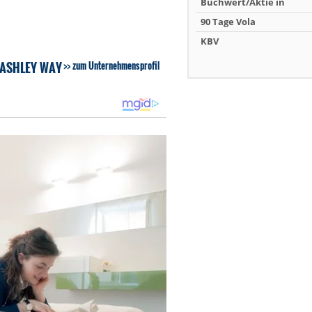
Buchwert/Aktie in
90 Tage Vola
KBV
 ASHLEY WAY
zum Unternehmensprofil