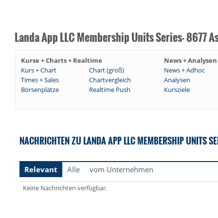
Landa App LLC Membership Units Series- 8677 As
Kurse + Charts + Realtime
News + Analysen
Kurs + Chart
Chart (groß)
News + Adhoc
Times + Sales
Chartvergleich
Analysen
Börsenplätze
Realtime Push
Kursziele
NACHRICHTEN ZU LANDA APP LLC MEMBERSHIP UNITS SER
Relevant
Alle
vom Unternehmen
Keine Nachrichten verfügbar.