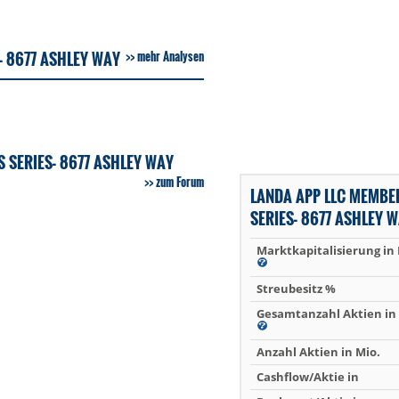
- 8677 ASHLEY WAY
mehr Analysen
 SERIES- 8677 ASHLEY WAY
zum Forum
LANDA APP LLC MEMBE
SERIES- 8677 ASHLEY 
Marktkapitalisierung in
Streubesitz %
Gesamtanzahl Aktien in 
Anzahl Aktien in Mio.
Cashflow/Aktie in