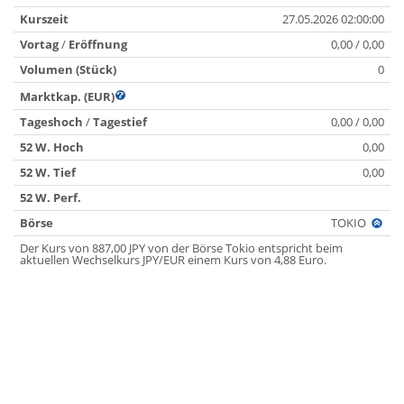
Kurszeit
27.05.2026 02:00:00
Vortag
/
Eröffnung
0,00 / 0,00
Volumen (Stück)
0
Marktkap. (EUR)
Tageshoch
/
Tagestief
0,00 / 0,00
52 W. Hoch
0,00
52 W. Tief
0,00
52 W. Perf.
Börse
TOKIO
Der Kurs von 887,00 JPY von der Börse Tokio entspricht beim
aktuellen Wechselkurs JPY/EUR einem Kurs von 4,88 Euro.