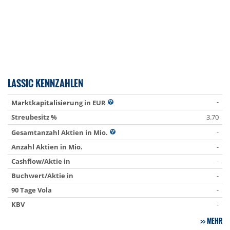
LASSIC KENNZAHLEN
-
Marktkapitalisierung in EUR
Streubesitz %
3.70
-
Gesamtanzahl Aktien in Mio.
Anzahl Aktien in Mio.
-
Cashflow/Aktie in
-
Buchwert/Aktie in
-
90 Tage Vola
-
KBV
-
MEHR