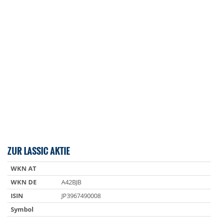
ZUR LASSIC AKTIE
WKN AT
WKN DE
A42BJB
ISIN
JP3967490008
Symbol