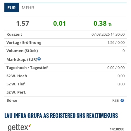
EUR
MEHR
1,57
0,01
0,38
%
Kurszeit
07.08.2026 14:30:00
Vortag
/
Eröffnung
1,56 / 0,00
Volumen (Stück)
0
Marktkap. (EUR)
Tageshoch
/
Tagestief
0,00 / 0,00
52 W. Hoch
0,00
52 W. Tief
0,00
52 W. Perf.
Börse
RSE
LAU INFRA GRUPA AS REGISTERED SHS REALTIMEKURS
14:30:00