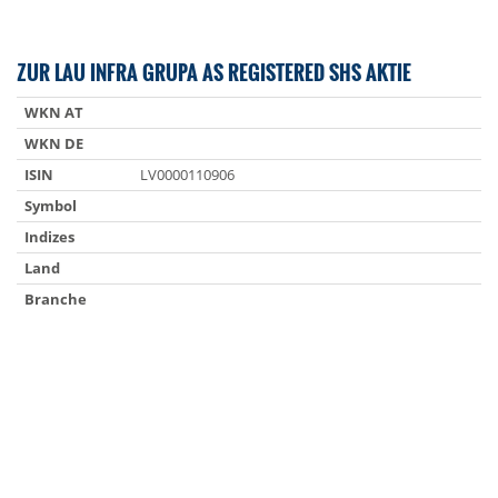
ZUR LAU INFRA GRUPA AS REGISTERED SHS AKTIE
WKN AT
WKN DE
ISIN
LV0000110906
Symbol
Indizes
Land
Branche