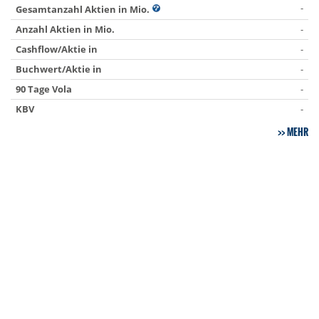
-
Gesamtanzahl Aktien in Mio.
Anzahl Aktien in Mio.
-
Cashflow/Aktie in
-
Buchwert/Aktie in
-
90 Tage Vola
-
KBV
-
MEHR