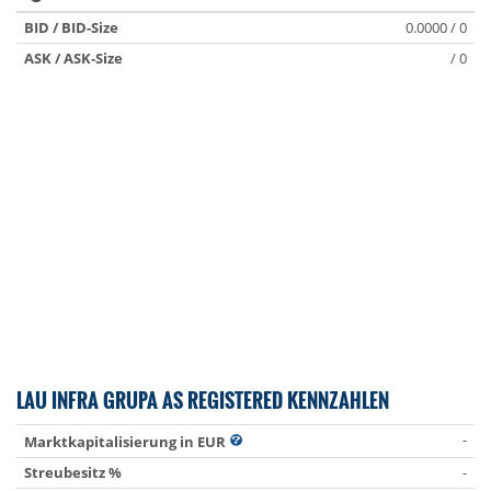
BID / BID-Size
0.0000 / 0
ASK / ASK-Size
/ 0
LAU INFRA GRUPA AS REGISTERED KENNZAHLEN
-
Marktkapitalisierung in EUR
Streubesitz %
-