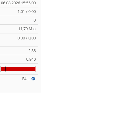
06.08.2026 15:55:00
1,01 / 0,00
0
11,79 Mio
0,00 / 0,00
2,38
0,940
BUL