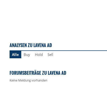
ANALYSEN ZU LAVENA AD
Alle
Buy
Hold
Sell
FORUMSBEITRÄGE ZU LAVENA AD
Keine Meldung vorhanden