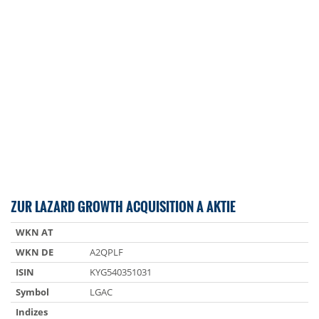
ZUR LAZARD GROWTH ACQUISITION A AKTIE
WKN AT
WKN DE
A2QPLF
ISIN
KYG540351031
Symbol
LGAC
Indizes