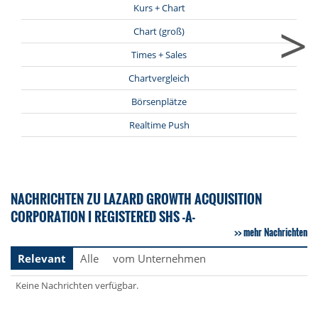
Kurs + Chart
>
Chart (groß)
Times + Sales
Chartvergleich
Börsenplätze
Realtime Push
NACHRICHTEN ZU LAZARD GROWTH ACQUISITION
CORPORATION I REGISTERED SHS -A-
mehr Nachrichten
Relevant
Alle
vom Unternehmen
Keine Nachrichten verfügbar.