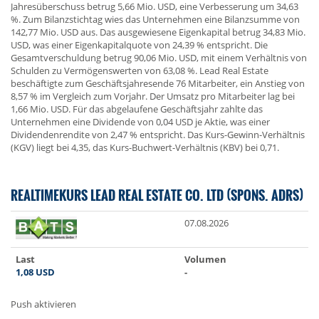
Jahresüberschuss betrug 5,66 Mio. USD, eine Verbesserung um 34,63
%. Zum Bilanzstichtag wies das Unternehmen eine Bilanzsumme von
142,77 Mio. USD aus. Das ausgewiesene Eigenkapital betrug 34,83 Mio.
USD, was einer Eigenkapitalquote von 24,39 % entspricht. Die
Gesamtverschuldung betrug 90,06 Mio. USD, mit einem Verhältnis von
Schulden zu Vermögenswerten von 63,08 %. Lead Real Estate
beschäftigte zum Geschäftsjahresende 76 Mitarbeiter, ein Anstieg von
8,57 % im Vergleich zum Vorjahr. Der Umsatz pro Mitarbeiter lag bei
1,66 Mio. USD. Für das abgelaufene Geschäftsjahr zahlte das
Unternehmen eine Dividende von 0,04 USD je Aktie, was einer
Dividendenrendite von 2,47 % entspricht. Das Kurs-Gewinn-Verhältnis
(KGV) liegt bei 4,35, das Kurs-Buchwert-Verhältnis (KBV) bei 0,71.
REALTIMEKURS LEAD REAL ESTATE CO. LTD (SPONS. ADRS)
07.08.2026
Last
Volumen
1,08
USD
-
Push aktivieren