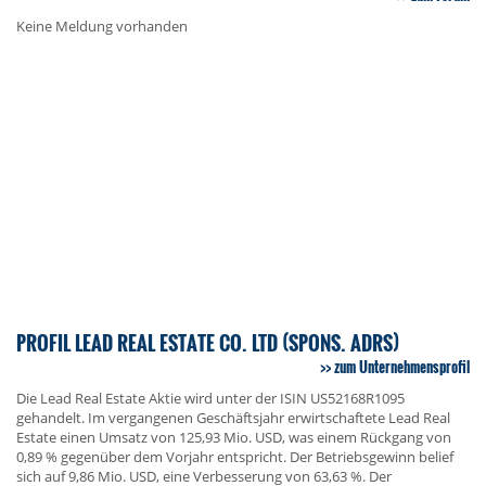
Keine Meldung vorhanden
PROFIL LEAD REAL ESTATE CO. LTD (SPONS. ADRS)
zum Unternehmensprofil
Die Lead Real Estate Aktie wird unter der ISIN US52168R1095
gehandelt. Im vergangenen Geschäftsjahr erwirtschaftete Lead Real
Estate einen Umsatz von 125,93 Mio. USD, was einem Rückgang von
0,89 % gegenüber dem Vorjahr entspricht. Der Betriebsgewinn belief
sich auf 9,86 Mio. USD, eine Verbesserung von 63,63 %. Der