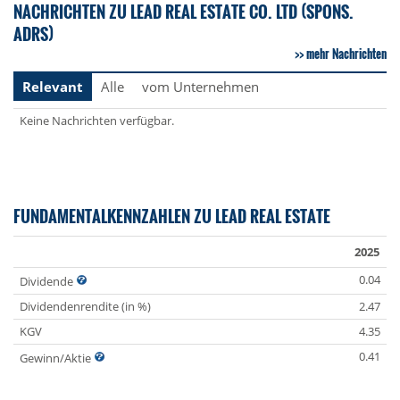
NACHRICHTEN ZU LEAD REAL ESTATE CO. LTD (SPONS.
ADRS)
mehr Nachrichten
Relevant
Alle
vom Unternehmen
Keine Nachrichten verfügbar.
FUNDAMENTALKENNZAHLEN ZU LEAD REAL ESTATE
2025
0.04
Dividende
Dividendenrendite (in %)
2.47
KGV
4.35
0.41
Gewinn/Aktie