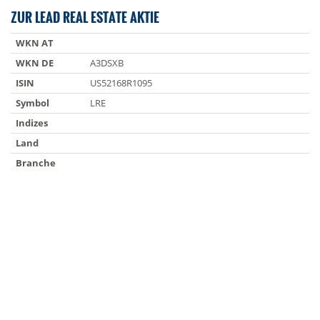
ZUR LEAD REAL ESTATE AKTIE
WKN AT
WKN DE
A3DSXB
ISIN
US52168R1095
Symbol
LRE
Indizes
Land
Branche