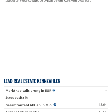
aktuellen Wechselkurs USD/EUR einem Kurs von 0,93 Euro.
LEAD REAL ESTATE KENNZAHLEN
-
Marktkapitalisierung in EUR
Streubesitz %
-
13.64
Gesamtanzahl Aktien in Mio.