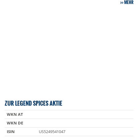
MEHR
ZUR LEGEND SPICES AKTIE
WKN AT
WKN DE
ISIN
US5249541047