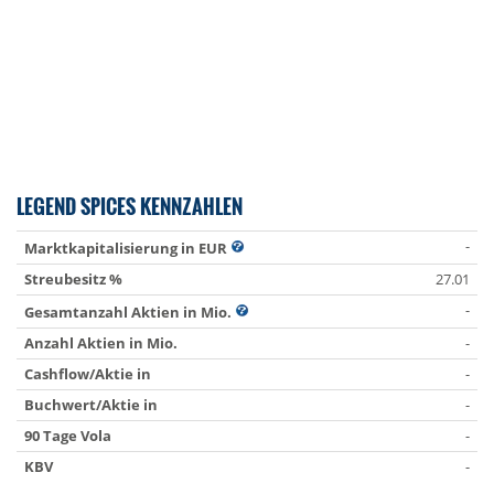
LEGEND SPICES KENNZAHLEN
-
Marktkapitalisierung in EUR
Streubesitz %
27.01
-
Gesamtanzahl Aktien in Mio.
Anzahl Aktien in Mio.
-
Cashflow/Aktie in
-
Buchwert/Aktie in
-
90 Tage Vola
-
KBV
-