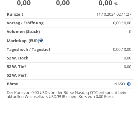
0,00
0,00
0,00
%
Kurszeit
11.10.2024 02:11:27
Vortag
/
Eröffnung
0,00 / 0,00
Volumen (Stück)
0
Marktkap. (EUR)
Tageshoch
/
Tagestief
0,00 / 0,00
52 W. Hoch
0,00
52 W. Tief
0,00
52 W. Perf.
Börse
NASO
Der Kurs von 0,00 USD von der Börse Nasdaq OTC entspricht beim
aktuellen Wechselkurs USD/EUR einem Kurs von 0,00 Euro.