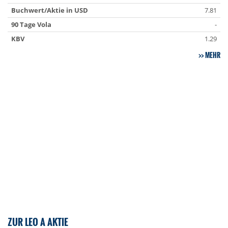
Buchwert/Aktie in USD
7.81
90 Tage Vola
-
KBV
1.29
MEHR
ZUR LEO A AKTIE