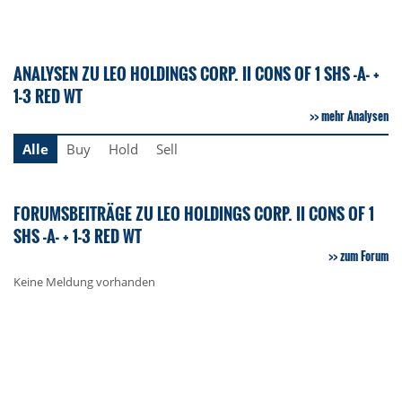
ANALYSEN ZU LEO HOLDINGS CORP. II CONS OF 1 SHS -A- +
1-3 RED WT
mehr Analysen
Alle
Buy
Hold
Sell
FORUMSBEITRÄGE ZU LEO HOLDINGS CORP. II CONS OF 1
SHS -A- + 1-3 RED WT
zum Forum
Keine Meldung vorhanden