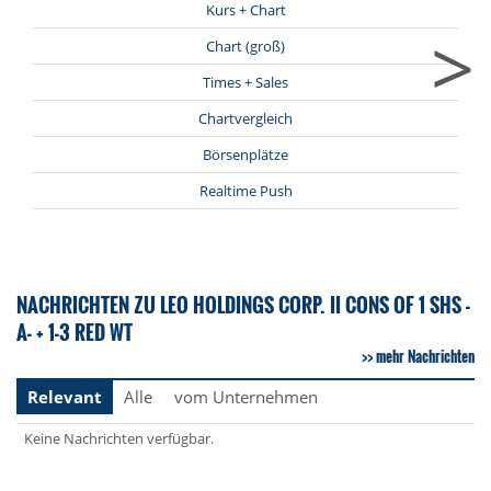
Kurs + Chart
>
Chart (groß)
Times + Sales
Chartvergleich
Börsenplätze
Realtime Push
NACHRICHTEN ZU LEO HOLDINGS CORP. II CONS OF 1 SHS -
A- + 1-3 RED WT
mehr Nachrichten
Relevant
Alle
vom Unternehmen
Keine Nachrichten verfügbar.