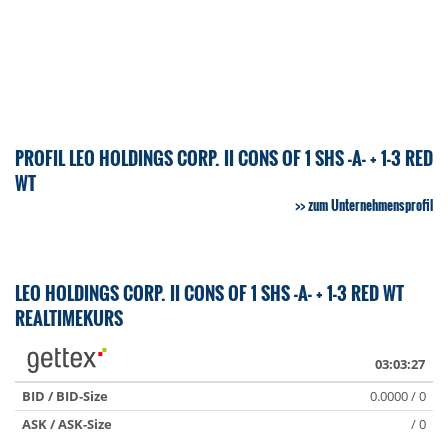
PROFIL LEO HOLDINGS CORP. II CONS OF 1 SHS -A- + 1-3 RED
WT
zum Unternehmensprofil
LEO HOLDINGS CORP. II CONS OF 1 SHS -A- + 1-3 RED WT
REALTIMEKURS
03:03:27
BID / BID-Size
0.0000 / 0
ASK / ASK-Size
/ 0