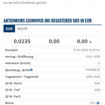
wurde keine Dividende gezahlt.
AKTIENKURS LEONOVUS INC REGISTERED SHS IN EUR
EUR
MEHR
0,0235
0,00
0,00
%
Kurszeit
31.01.2024 16:31:51
Vortag
/
Eröffnung
0,02 / 0,00
Volumen (Stück)
0
518 828,35
Marktkap. (EUR)
Tageshoch
/
Tagestief
0,00 / 0,00
52 W. Hoch
0,00
52 W. Tief
0,00
52 W. Perf.
Börse
STU