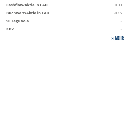
Cashflow/Aktie in CAD
0.00
Buchwert/Aktie in CAD
-0.15
90 Tage Vola
-
KBV
-
MEHR