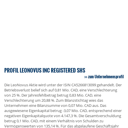
PROFIL LEONOVUS INC REGISTERED SHS
zum Unternehmensprofil
Die LeoNovus Aktie wird unter der ISIN CA5266813099 gehandelt. Der
Betriebsverlust belief sich auf 0,81 Mio. CAD, eine Verschlechterung
von 25 %. Der Jahresfehlbetrag betrug 0,83 Mio. CAD, eine
Verschlechterung um 20,88 %. Zum Bilanzstichtag wies das
Unternehmen eine Bilanzsumme von 0,07 Mio. CAD aus. Das
ausgewiesene Eigenkapital betrug -3,07 Mio. CAD, entsprechend einer
negativen Eigenkapitalquote von 4.147,3 %. Die Gesamtverschuldung
betrug 0,1 Mio. CAD, mit einem Verhältnis von Schulden zu
Vermögenswerten von 135,14 %. Für das abgelaufene Geschäftsjahr