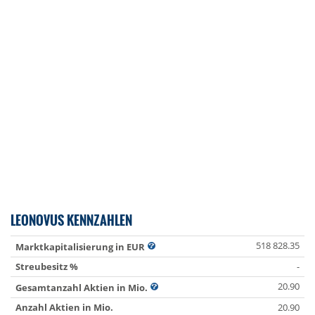
LEONOVUS KENNZAHLEN
518 828.35
Marktkapitalisierung in EUR
Streubesitz %
-
20.90
Gesamtanzahl Aktien in Mio.
Anzahl Aktien in Mio.
20.90