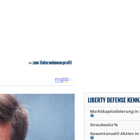
zum Unternehmensprofil
LIBERTY DEFENSE KEN
Marktkapitalisierung in
Streubesitz %
Gesamtanzahl Aktien in 