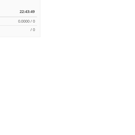
22:43:49
0.0000 / 0
/ 0