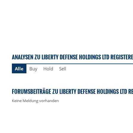
ANALYSEN ZU LIBERTY DEFENSE HOLDINGS LTD REGISTER
Alle
Buy
Hold
Sell
FORUMSBEITRÄGE ZU LIBERTY DEFENSE HOLDINGS LTD R
Keine Meldung vorhanden