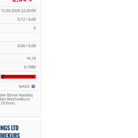
%
12.03.2026 22:20:00
0,12 / 0,00
0
0,00 / 0,00
16,19
0,1080
NASO
 der Börse Nasdaq
llen Wechselkurs
10 Euro.
INGS LTD
TIMEKURS