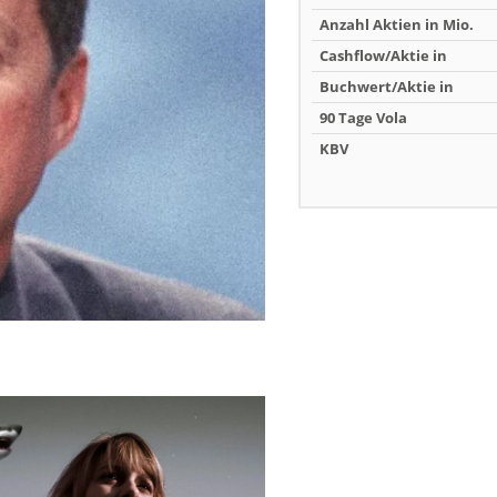
Anzahl Aktien in Mio.
Cashflow/Aktie in
Buchwert/Aktie in
90 Tage Vola
KBV