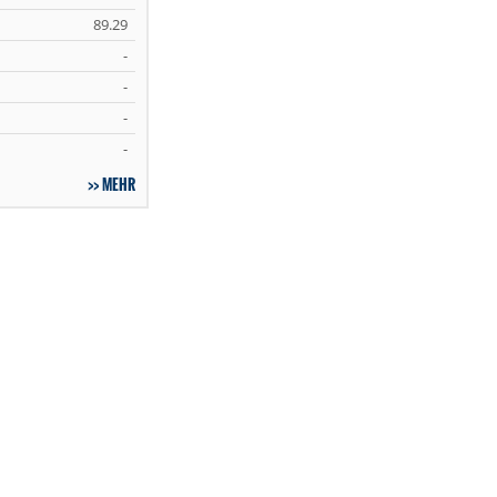
89.29
-
-
-
-
MEHR