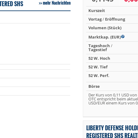
STERED SHS
mehr Nachrichten
Kurszeit
Vortag
/
Eröffnung
Volumen (Stück)
Marktkap. (EUR)
Tageshoch
/
Tagestief
52 W. Hoch
52 W. Tief
52 W. Perf.
Börse
Der Kurs von 0,11 USD von
OTC entspricht beim aktue
USD/EUR einem Kurs von 0,
LIBERTY DEFENSE HOLD
REGISTERED SHS REAL