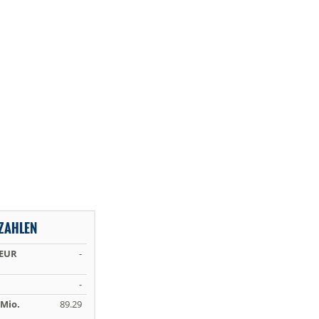
NZAHLEN
 EUR
-
-
Mio.
89.29