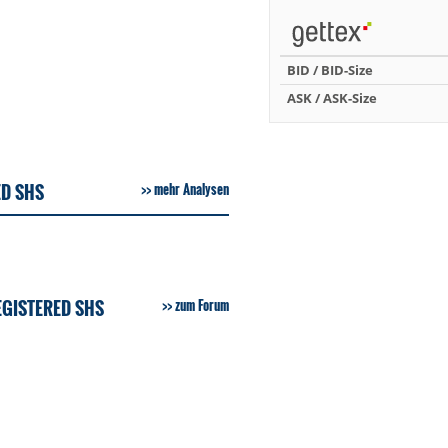
BID / BID-Size
ASK / ASK-Size
ED SHS
mehr Analysen
EGISTERED SHS
zum Forum