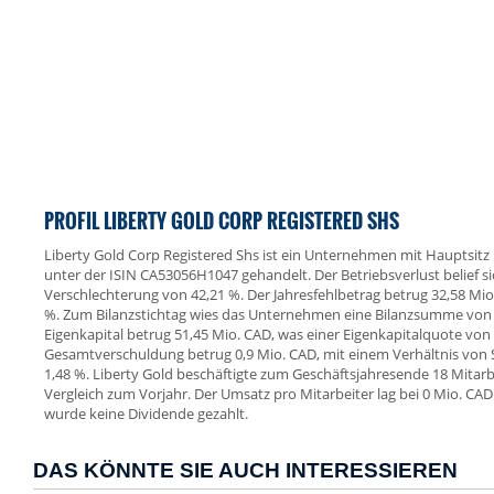
PROFIL LIBERTY GOLD CORP REGISTERED SHS
Liberty Gold Corp Registered Shs ist ein Unternehmen mit Hauptsitz i
unter der ISIN CA53056H1047 gehandelt. Der Betriebsverlust belief si
Verschlechterung von 42,21 %. Der Jahresfehlbetrag betrug 32,58 Mi
%. Zum Bilanzstichtag wies das Unternehmen eine Bilanzsumme von 
Eigenkapital betrug 51,45 Mio. CAD, was einer Eigenkapitalquote von 
Gesamtverschuldung betrug 0,9 Mio. CAD, mit einem Verhältnis vo
1,48 %. Liberty Gold beschäftigte zum Geschäftsjahresende 18 Mitarbe
Vergleich zum Vorjahr. Der Umsatz pro Mitarbeiter lag bei 0 Mio. CAD
wurde keine Dividende gezahlt.