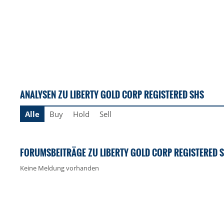
ANALYSEN ZU LIBERTY GOLD CORP REGISTERED SHS
Alle
Buy
Hold
Sell
FORUMSBEITRÄGE ZU LIBERTY GOLD CORP REGISTERED 
Keine Meldung vorhanden