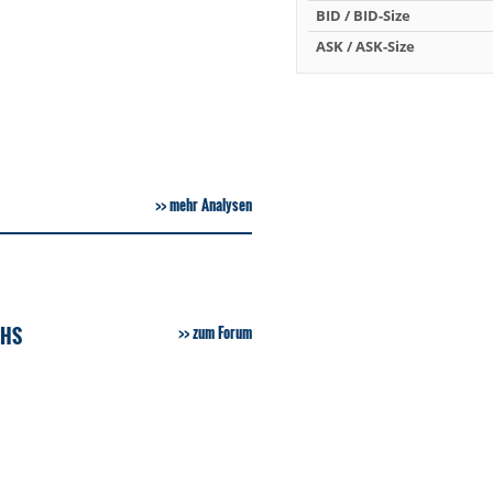
BID / BID-Size
ASK / ASK-Size
mehr Analysen
SHS
zum Forum