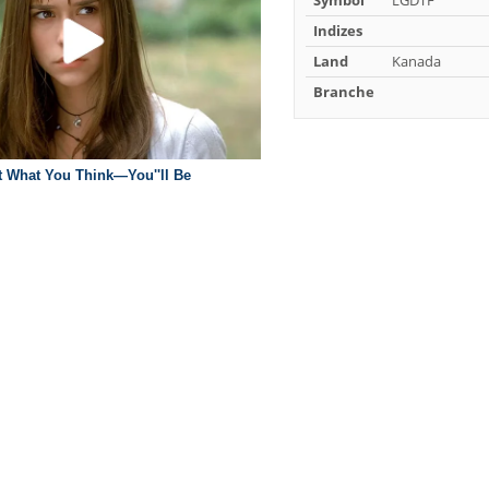
Symbol
LGDTF
Indizes
Land
Kanada
Branche