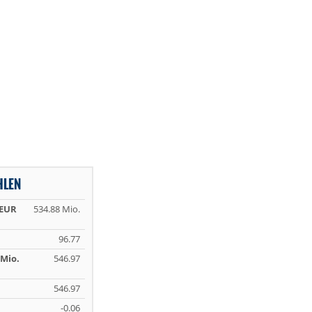
HLEN
 EUR
534.88 Mio.
96.77
Mio.
546.97
546.97
-0.06