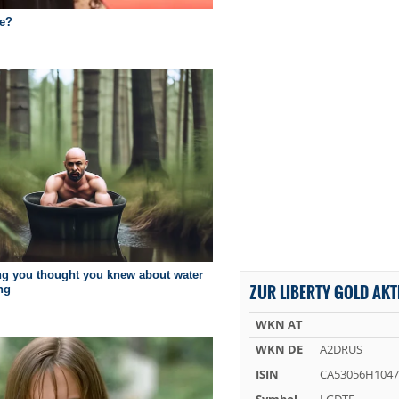
ZUR LIBERTY GOLD AKT
WKN AT
WKN DE
A2DRUS
ISIN
CA53056H1047