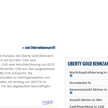
zum Unternehmensprofil
n Kanada. Die Liberty Gold Aktie wird
ch auf 33,2 Mio. CAD, eine
LIBERTY GOLD KENNZA
o. CAD, eine Verschlechterung um 43,55
60,44 Mio. CAD aus. Das ausgewiesene
Marktkapitalisierung in
85,13 % entspricht. Die
n Schulden zu Vermögenswerten von
iter, ein Anstieg von 28,57 % im
Streubesitz %
. Für das abgelaufene Geschäftsjahr
Gesamtanzahl Aktien in 
Anzahl Aktien in Mio.
Cashflow/Aktie in CAD