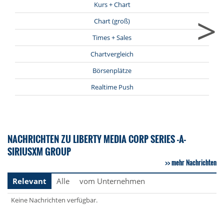
Kurs + Chart
>
Chart (groß)
Times + Sales
Chartvergleich
Börsenplätze
Realtime Push
NACHRICHTEN ZU LIBERTY MEDIA CORP SERIES -A-
SIRIUSXM GROUP
mehr Nachrichten
Relevant
Alle
vom Unternehmen
Keine Nachrichten verfügbar.