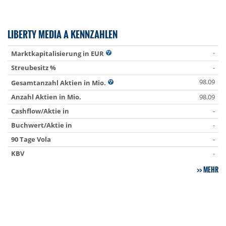
LIBERTY MEDIA A KENNZAHLEN
-
Marktkapitalisierung in EUR
Streubesitz %
-
98.09
Gesamtanzahl Aktien in Mio.
Anzahl Aktien in Mio.
98.09
Cashflow/Aktie in
-
Buchwert/Aktie in
-
90 Tage Vola
-
KBV
-
MEHR