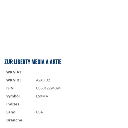
ZUR LIBERTY MEDIA A AKTIE
WKN AT
WKN DE
A2AHD2
ISIN
US5312294094
Symbol
LSXMA
Indizes
Land
USA
Branche