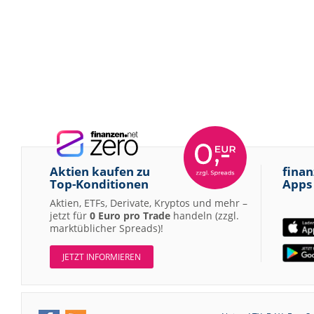
Aktien kaufen zu
finan
Top-Konditionen
Apps
Aktien, ETFs, Derivate, Kryptos und mehr –
jetzt für
0 Euro pro Trade
handeln (zzgl.
marktüblicher Spreads)!
JETZT INFORMIEREN