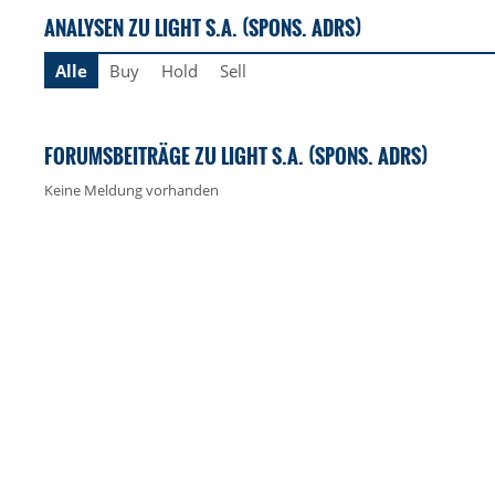
ANALYSEN ZU LIGHT S.A. (SPONS. ADRS)
Alle
Buy
Hold
Sell
FORUMSBEITRÄGE ZU LIGHT S.A. (SPONS. ADRS)
Keine Meldung vorhanden