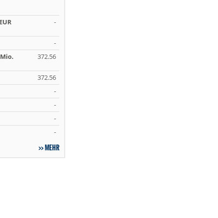
 EUR
-
-
Mio.
372.56
372.56
-
-
-
-
MEHR