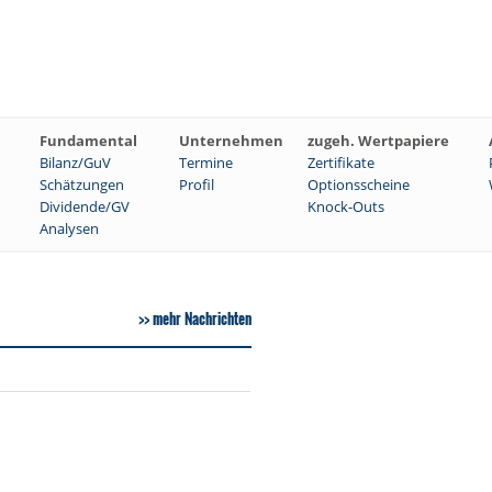
Fundamental
Unternehmen
zugeh. Wertpapiere
Bilanz/GuV
Termine
Zertifikate
Schätzungen
Profil
Optionsscheine
Dividende/GV
Knock-Outs
Analysen
mehr Nachrichten