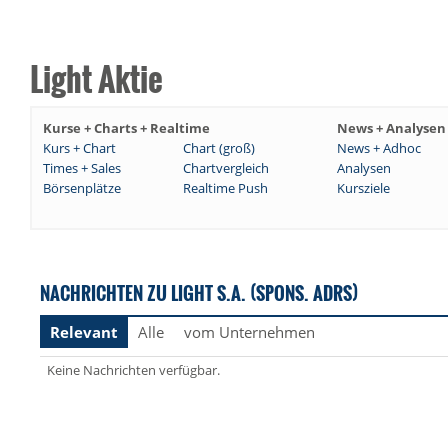
Light Aktie
Kurse + Charts + Realtime
News + Analysen
Kurs + Chart
Chart (groß)
News + Adhoc
Times + Sales
Chartvergleich
Analysen
Börsenplätze
Realtime Push
Kursziele
NACHRICHTEN ZU LIGHT S.A. (SPONS. ADRS)
Relevant
Alle
vom Unternehmen
Keine Nachrichten verfügbar.