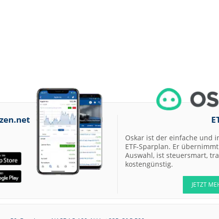
zen.net
E
Oskar ist der einfache und i
ETF-Sparplan. Er übernimmt 
Auswahl, ist steuersmart, t
kostengünstig.
JETZT ME