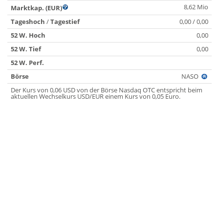
8,62 Mio
Marktkap. (EUR)
Tageshoch
/
Tagestief
0,00 / 0,00
52 W. Hoch
0,00
52 W. Tief
0,00
52 W. Perf.
Börse
NASO
Der Kurs von 0,06 USD von der Börse Nasdaq OTC entspricht beim
aktuellen Wechselkurs USD/EUR einem Kurs von 0,05 Euro.