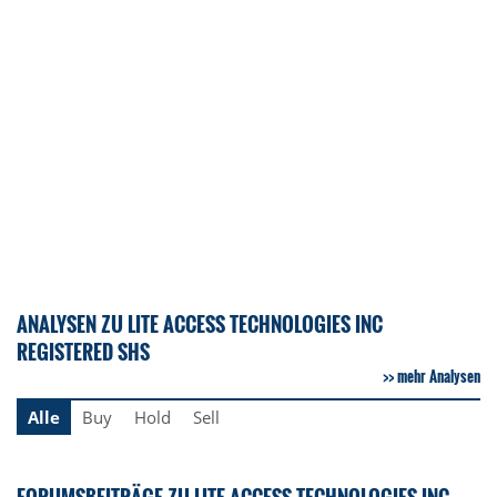
ANALYSEN ZU LITE ACCESS TECHNOLOGIES INC
REGISTERED SHS
mehr Analysen
Alle
Buy
Hold
Sell
FORUMSBEITRÄGE ZU LITE ACCESS TECHNOLOGIES INC