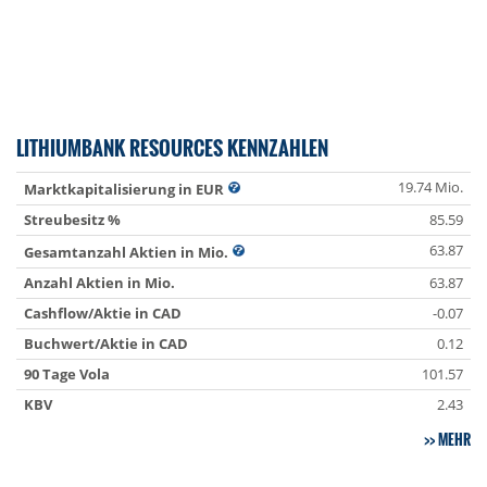
LITHIUMBANK RESOURCES KENNZAHLEN
19.74 Mio.
Marktkapitalisierung in EUR
Streubesitz %
85.59
63.87
Gesamtanzahl Aktien in Mio.
Anzahl Aktien in Mio.
63.87
Cashflow/Aktie in CAD
-0.07
Buchwert/Aktie in CAD
0.12
90 Tage Vola
101.57
KBV
2.43
MEHR