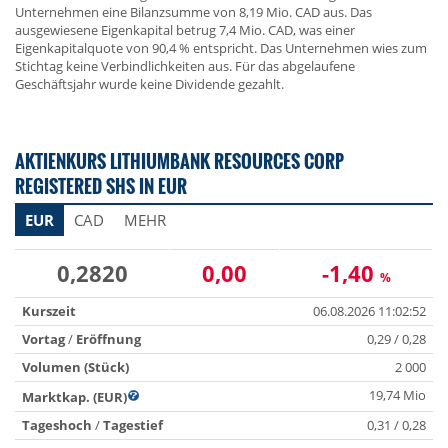
Unternehmen eine Bilanzsumme von 8,19 Mio. CAD aus. Das
ausgewiesene Eigenkapital betrug 7,4 Mio. CAD, was einer
Eigenkapitalquote von 90,4 % entspricht. Das Unternehmen wies zum
Stichtag keine Verbindlichkeiten aus. Für das abgelaufene
Geschäftsjahr wurde keine Dividende gezahlt.
AKTIENKURS LITHIUMBANK RESOURCES CORP
REGISTERED SHS IN EUR
EUR
CAD
MEHR
0,2820
0,00
-1,40
%
Kurszeit
06.08.2026 11:02:52
Vortag
/
Eröffnung
0,29 / 0,28
Volumen (Stück)
2 000
19,74 Mio
Marktkap. (EUR)
Tageshoch
/
Tagestief
0,31 / 0,28