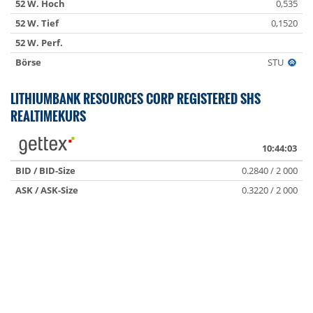
52 W. Hoch
0,535
52 W. Tief
0,1520
52 W. Perf.
Börse
STU
LITHIUMBANK RESOURCES CORP REGISTERED SHS
REALTIMEKURS
10:44:03
BID / BID-Size
0.2840 / 2 000
ASK / ASK-Size
0.3220 / 2 000