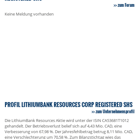
zum Forum
Keine Meldung vorhanden
PROFIL LITHIUMBANK RESOURCES CORP REGISTERED SHS
zum Unternehmensprofil
Die LithiumBank Resources Aktie wird unter der ISIN CA53681T1012
gehandelt. Der Betriebsverlust belief sich auf 4,43 Mio. CAD, eine
Verbesserung von 67,98 %. Der Jahresfehlbetrag betrug 8,11 Mio. CAD,
eine Verschlechterung um 70,58 %. Zum Bilanzstichtag wies das