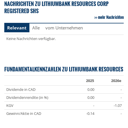
NACHRICHTEN ZU LITHIUMBANK RESOURCES CORP
REGISTERED SHS
mehr Nachrichten
Relevant
Alle
vom Unternehmen
Keine Nachrichten verfügbar.
FUNDAMENTALKENNZAHLEN ZU LITHIUMBANK RESOURCES
2025
2026e
Dividende in CAD
0.00
-
Dividendenrendite (in %)
0.00
-
KGV
-
-1.07
Gewinn/Aktie in CAD
-0.14
-