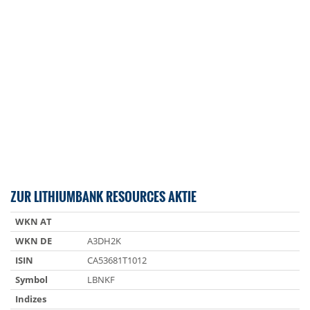
ZUR LITHIUMBANK RESOURCES AKTIE
WKN AT
WKN DE
A3DH2K
ISIN
CA53681T1012
Symbol
LBNKF
Indizes