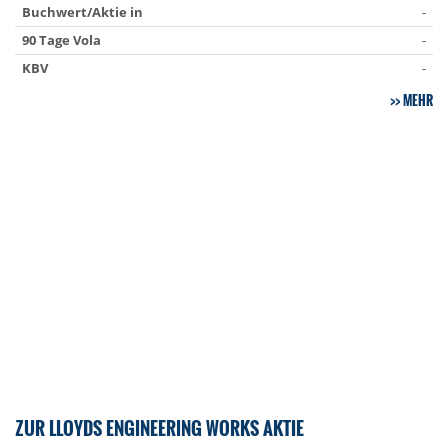
Buchwert/Aktie in
-
90 Tage Vola
-
KBV
-
MEHR
ZUR LLOYDS ENGINEERING WORKS AKTIE