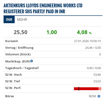
AKTIENKURS LLOYDS ENGINEERING WORKS LTD
REGISTERED SHS PARTLY PAID IN INR
INR
MEHR
25,50
1,00
4,08
%
Kurszeit
27.01.2026 10:56:15
Vortag
/
Eröffnung
24,46 / 0,00
Volumen (Stück)
0
Marktkap. (EUR)
Tageshoch
/
Tagestief
0,00 / 0,00
52 W. Hoch
53,86
52 W. Tief
23,02
52 W. Perf.
Börse
BOM