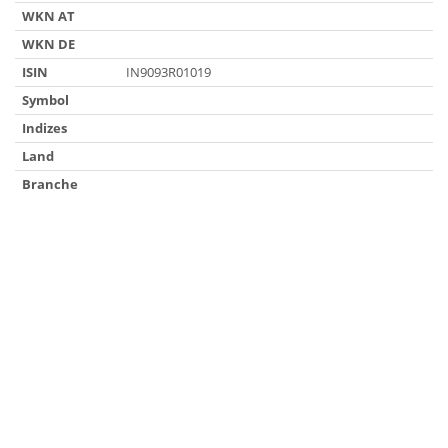
WKN AT
WKN DE
ISIN
IN9093R01019
Symbol
Indizes
Land
Branche