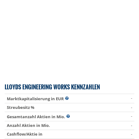
LLOYDS ENGINEERING WORKS KENNZAHLEN
-
Marktkapitalisierung in EUR
Streubesitz %
-
-
Gesamtanzahl Aktien in Mio.
Anzahl Aktien in Mio.
-
Cashflow/Aktie in
-