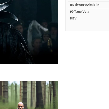
Buchwert/Aktie in
90 Tage Vola
KBV