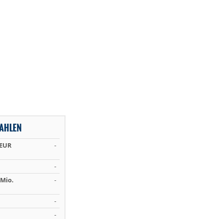
AHLEN
 EUR
-
-
Mio.
-
-
-