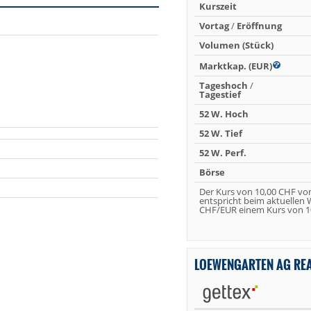
Kurszeit
Vortag
/
Eröffnung
Volumen (Stück)
Marktkap. (EUR)
Tageshoch
/
Tagestief
52 W. Hoch
52 W. Tief
52 W. Perf.
Börse
Der Kurs von 10,00 CHF vo
entspricht beim aktuellen
CHF/EUR einem Kurs von 10
LOEWENGARTEN AG RE