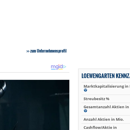
zum Unternehmensprofil
LOEWENGARTEN KENNZ
Marktkapitalisierung in
Streubesitz %
Gesamtanzahl Aktien in 
Anzahl Aktien in Mio.
Cashflow/Aktie in