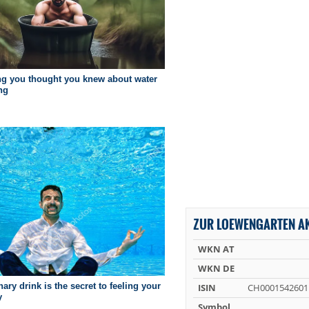
ZUR LOEWENGARTEN AK
WKN AT
WKN DE
ISIN
CH0001542601
Symbol