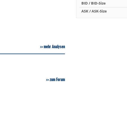
BID / BID-Size
ASK / ASK-Size
mehr Analysen
zum Forum