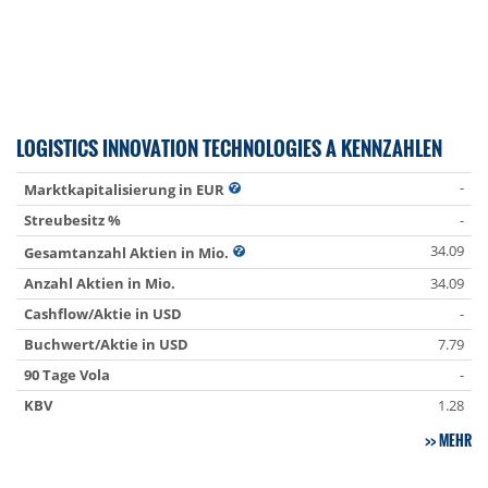
LOGISTICS INNOVATION TECHNOLOGIES A KENNZAHLEN
-
Marktkapitalisierung in EUR
Streubesitz %
-
34.09
Gesamtanzahl Aktien in Mio.
Anzahl Aktien in Mio.
34.09
Cashflow/Aktie in USD
-
Buchwert/Aktie in USD
7.79
90 Tage Vola
-
KBV
1.28
MEHR