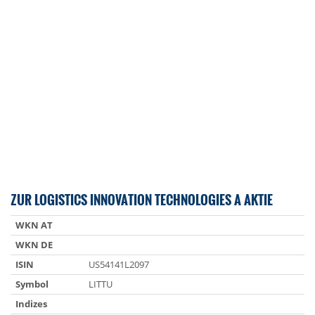
ZUR LOGISTICS INNOVATION TECHNOLOGIES A AKTIE
WKN AT
WKN DE
ISIN
US54141L2097
Symbol
LITTU
Indizes