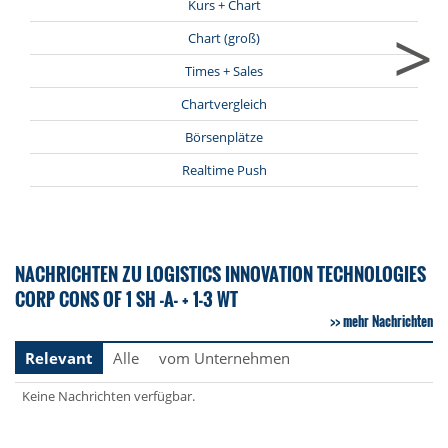
Kurs + Chart
>
Chart (groß)
Times + Sales
Chartvergleich
Börsenplätze
Realtime Push
NACHRICHTEN ZU LOGISTICS INNOVATION TECHNOLOGIES
CORP CONS OF 1 SH -A- + 1-3 WT
mehr Nachrichten
Relevant
Alle
vom Unternehmen
Keine Nachrichten verfügbar.