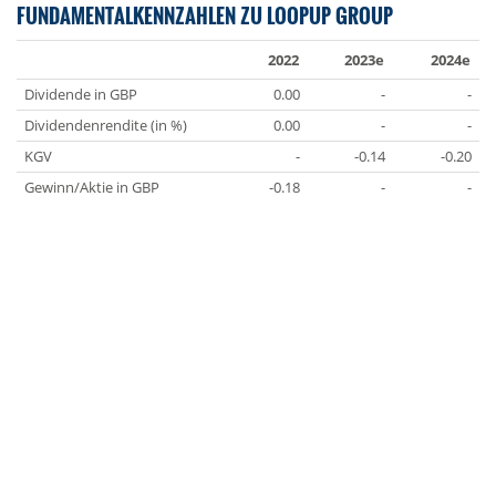
FUNDAMENTALKENNZAHLEN ZU LOOPUP GROUP
2022
2023e
2024e
Dividende in GBP
0.00
-
-
Dividendenrendite (in %)
0.00
-
-
KGV
-
-0.14
-0.20
Gewinn/Aktie in GBP
-0.18
-
-