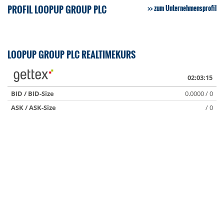
PROFIL LOOPUP GROUP PLC
zum Unternehmensprofil
LOOPUP GROUP PLC REALTIMEKURS
02:03:15
BID / BID-Size
0.0000 / 0
ASK / ASK-Size
/ 0