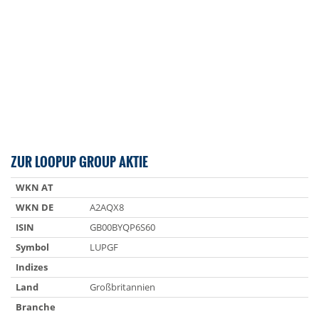
ZUR LOOPUP GROUP AKTIE
WKN AT
WKN DE
A2AQX8
ISIN
GB00BYQP6S60
Symbol
LUPGF
Indizes
Land
Großbritannien
Branche