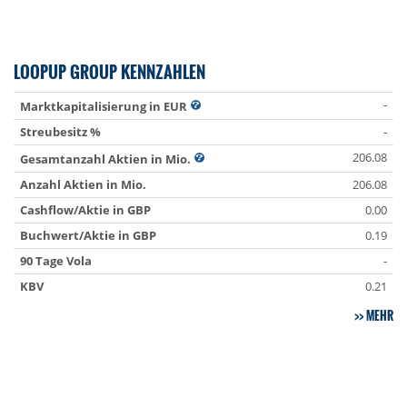
LOOPUP GROUP KENNZAHLEN
-
Marktkapitalisierung in EUR
Streubesitz %
-
206.08
Gesamtanzahl Aktien in Mio.
Anzahl Aktien in Mio.
206.08
Cashflow/Aktie in GBP
0.00
Buchwert/Aktie in GBP
0.19
90 Tage Vola
-
KBV
0.21
MEHR