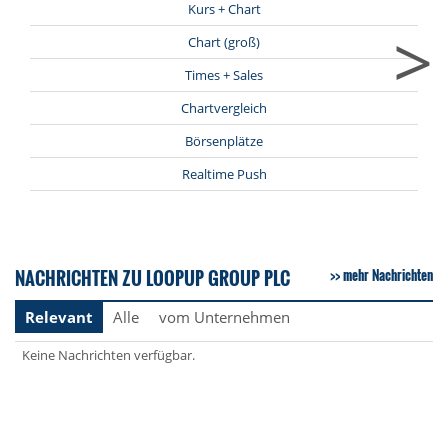
Kurs + Chart
>
Chart (groß)
Times + Sales
Chartvergleich
Börsenplätze
Realtime Push
NACHRICHTEN ZU LOOPUP GROUP PLC
mehr Nachrichten
Relevant
Alle
vom Unternehmen
Keine Nachrichten verfügbar.