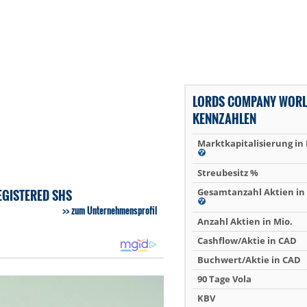
LORDS COMPANY WORL
KENNZAHLEN
Marktkapitalisierung in
Streubesitz %
EGISTERED SHS
Gesamtanzahl Aktien in 
zum Unternehmensprofil
Anzahl Aktien in Mio.
Cashflow/Aktie in CAD
Buchwert/Aktie in CAD
90 Tage Vola
KBV