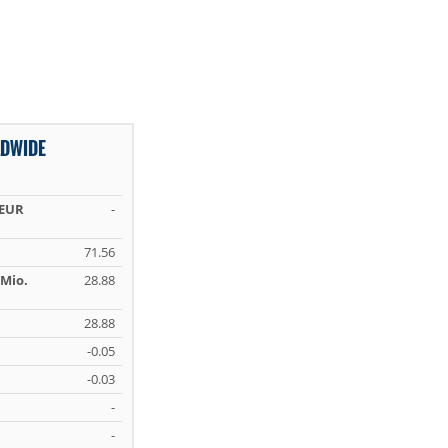
DWIDE
 EUR
-
71.56
Mio.
28.88
28.88
-0.05
-0.03
-
-