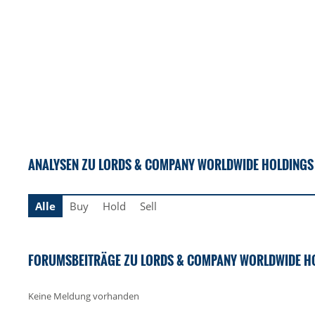
ANALYSEN ZU LORDS & COMPANY WORLDWIDE HOLDINGS 
Alle
Buy
Hold
Sell
FORUMSBEITRÄGE ZU LORDS & COMPANY WORLDWIDE HO
Keine Meldung vorhanden