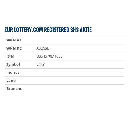
ZUR LOTTERY.COM REGISTERED SHS AKTIE
WKN AT
WKN DE
A3C6SL
ISIN
US54570M1080
Symbol
LTRY
Indizes
Land
Branche