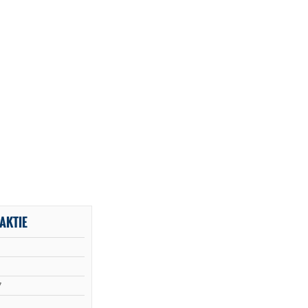
AKTIE
7