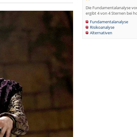
Die Fundamentalanalyse von
ergibt 4 von 4 Sternen bei h
Fundamentalanalyse
Risikoanalyse
Alternativen