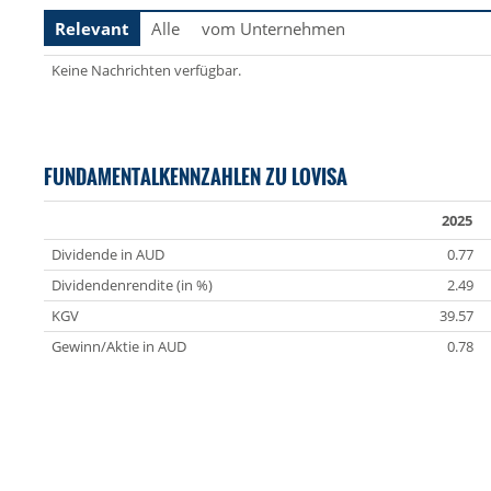
Relevant
Alle
vom Unternehmen
Keine Nachrichten verfügbar.
FUNDAMENTALKENNZAHLEN ZU LOVISA
2025
Dividende in AUD
0.77
Dividendenrendite (in %)
2.49
KGV
39.57
Gewinn/Aktie in AUD
0.78