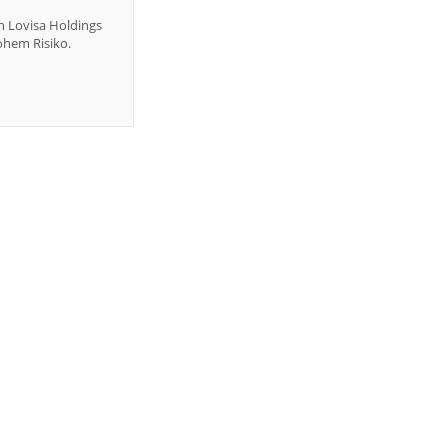
 Lovisa Holdings
ohem Risiko.